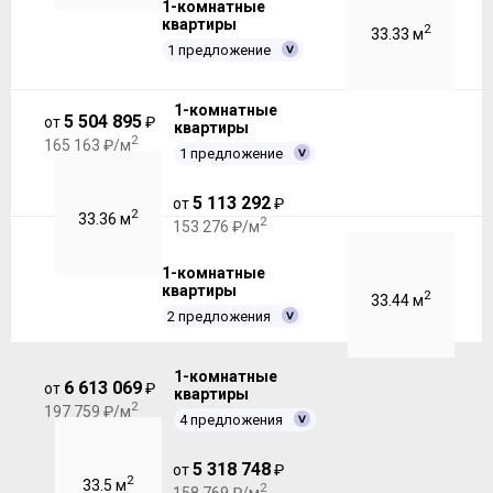
1-комнатные
квартиры
2
33.33 м
1 предложение
1-комнатные
5 504 895
от
₽
квартиры
2
165 163 ₽/м
1 предложение
5 113 292
от
₽
2
33.36 м
2
153 276 ₽/м
1-комнатные
квартиры
2
33.44 м
2 предложения
1-комнатные
6 613 069
от
₽
квартиры
2
197 759 ₽/м
4 предложения
5 318 748
от
₽
2
33.5 м
2