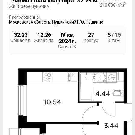
1-комнатная квартира 32.23 м
2
210 880 ₽/м
ЖК "Новое Пушкино"
Расположение:
Московская область
,
Пушкинский Г/О
,
Пушкино
32.23
12.26
IV кв.
27
5
/ 15
Общая пл.
Жилая пл.
2024 г.
Корпус
Этаж
Сдача ГК