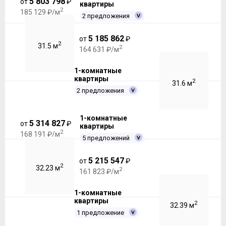
5 803 798
от
₽
квартиры
2
185 129 ₽/м
2 предложения
5 185 862
от
₽
2
31.5 м
2
164 631 ₽/м
1-комнатные
квартиры
2
31.6 м
2 предложения
1-комнатные
5 314 827
от
₽
квартиры
2
168 191 ₽/м
5 предложений
5 215 547
от
₽
2
32.23 м
2
161 823 ₽/м
1-комнатные
квартиры
2
32.39 м
1 предложение