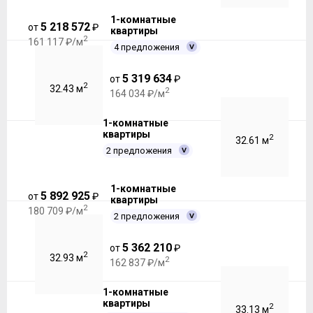
1-комнатные
5 218 572
от
₽
квартиры
2
161 117 ₽/м
4 предложения
5 319 634
от
₽
2
32.43 м
2
164 034 ₽/м
1-комнатные
квартиры
2
32.61 м
2 предложения
1-комнатные
5 892 925
от
₽
квартиры
2
180 709 ₽/м
2 предложения
5 362 210
от
₽
2
32.93 м
2
162 837 ₽/м
1-комнатные
квартиры
2
33.13 м