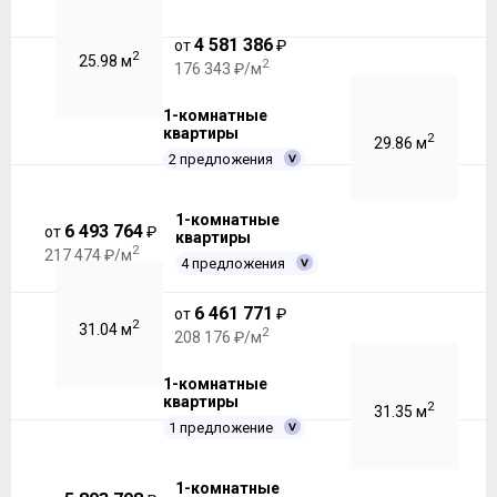
4 581 386
от
₽
2
25.98 м
2
176 343 ₽/м
1-комнатные
квартиры
2
29.86 м
2 предложения
1-комнатные
6 493 764
от
₽
квартиры
2
217 474 ₽/м
4 предложения
6 461 771
от
₽
2
31.04 м
2
208 176 ₽/м
1-комнатные
квартиры
2
31.35 м
1 предложение
1-комнатные