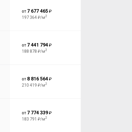
7 677 465
от
₽
2
197 364 ₽/м
7 441 794
от
₽
2
188 878 ₽/м
8 816 564
от
₽
2
210 419 ₽/м
7 774 339
от
₽
2
183 791 ₽/м