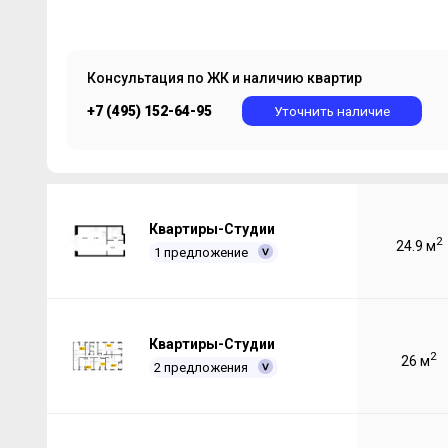
Консультация по ЖК и наличию квартир
+7 (495) 152-64-95
Уточнить наличие
Квартиры-Студии
2
24.9 м
1 предложение
Квартиры-Студии
2
26 м
2 предложения