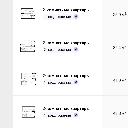
2-комнатные квартиры
2
38.9 м
1 предложение
2-комнатные квартиры
2
39.4 м
2 предложения
2-комнатные квартиры
2
41.9 м
1 предложение
2-комнатные квартиры
2
42.3 м
1 предложение