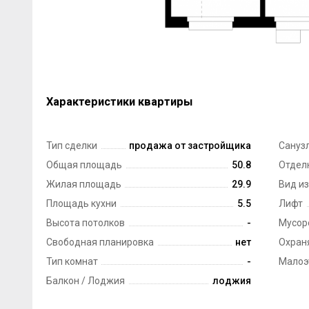
Характеристики квартиры
Тип сделки
продажа от застройщика
Сануз
Общая площадь
50.8
Отдел
Жилая площадь
29.9
Вид из
Площадь кухни
5.5
Лифт
Высота потолков
-
Мусор
Свободная планировка
нет
Охран
Тип комнат
-
Малоэ
Балкон / Лоджия
лоджия