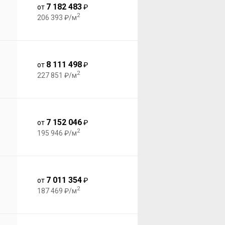
7 182 483
от
₽
2
206 393 ₽/м
8 111 498
от
₽
2
227 851 ₽/м
7 152 046
от
₽
2
195 946 ₽/м
7 011 354
от
₽
2
187 469 ₽/м