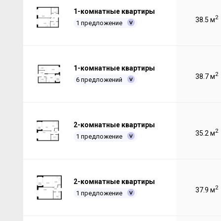
1-комнатные квартиры
2
38.5 м
1 предложение
1-комнатные квартиры
2
38.7 м
6 предложений
2-комнатные квартиры
2
35.2 м
1 предложение
2-комнатные квартиры
2
37.9 м
1 предложение