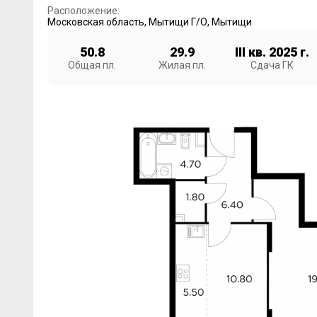
Расположение:
Московская область
,
Мытищи Г/О
,
Мытищи
50.8
29.9
III кв. 2025 г.
Общая пл.
Жилая пл.
Сдача ГК