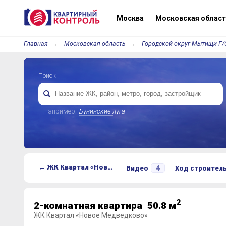
Москва
Московская област
Главная
Московская область
Городской округ Мытищи Г/
Поиск
Например:
Бунинские луга
← ЖК Квартал «Новое Медведково»
4
Видео
Ход строител
2
2-комнатная квартира 50.8 м
ЖК Квартал «Новое Медведково»