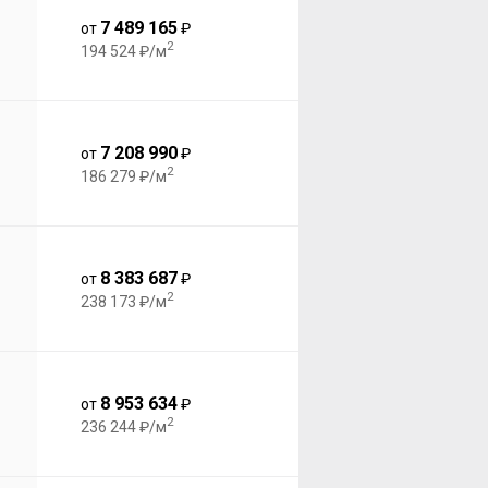
7 489 165
от
₽
2
194 524 ₽/м
7 208 990
от
₽
2
186 279 ₽/м
8 383 687
от
₽
2
238 173 ₽/м
8 953 634
от
₽
2
236 244 ₽/м