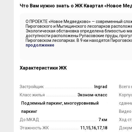
Что Вам нужно знать о ЖК Квартал «Новое М
О ПРОЕКТЕ «Новое Медведково» — современный сло
Пироговского и Мытищинского лесопарков расположен
Экологическая обстановка определена близостью ма
доступности расположены Рупасовские пруды, прогу
Пироговском лесопарках. В 9 км находятся Пироговско
продолжение
Характеристики ЖК
Застройщик
Ingrad
Всего 
Класс жилья
Эконом-класс
Корпус
Технология строительства
Подземный паркинг, многоуровневый
Монолит
сданн
Парковка
паркинг
Видео
До МКАД
7 км
Ход с
Этажность ЖК
11,15,16,17,18
Докум