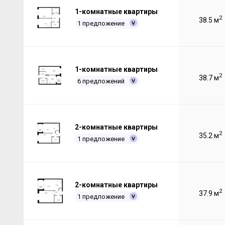
1-комнатные квартиры
2
38.5 м
1 предложение
1-комнатные квартиры
2
38.7 м
6 предложений
2-комнатные квартиры
2
35.2 м
1 предложение
2-комнатные квартиры
2
37.9 м
1 предложение