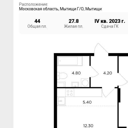
Расположение:
Московская область
,
Мытищи Г/О
,
Мытищи
44
27.8
IV кв. 2023 г.
Общая пл.
Жилая пл.
Сдача ГК