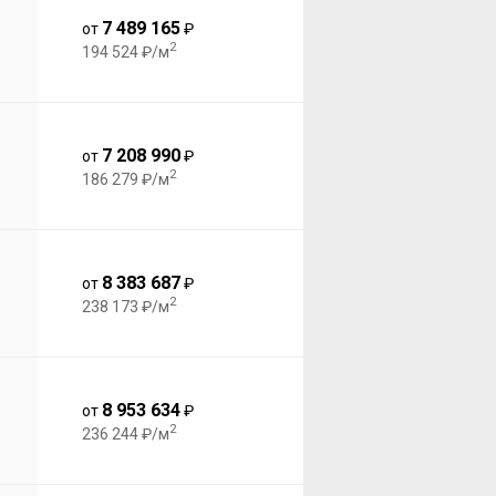
7 489 165
от
₽
2
194 524 ₽/м
7 208 990
от
₽
2
186 279 ₽/м
8 383 687
от
₽
2
238 173 ₽/м
8 953 634
от
₽
2
236 244 ₽/м