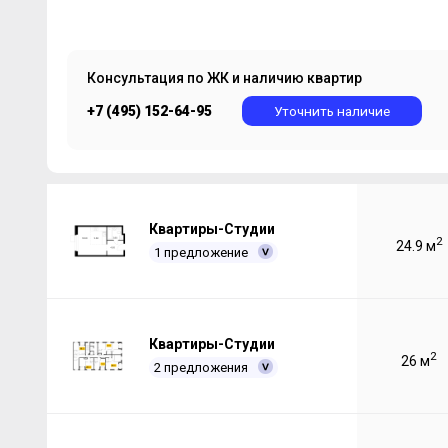
Консультация по ЖК и наличию квартир
+7 (495) 152-64-95
Уточнить наличие
Квартиры-Студии
2
24.9 м
1 предложение
Квартиры-Студии
2
26 м
2 предложения