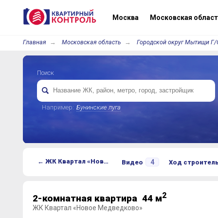
Москва
Московская област
Главная
Московская область
Городской округ Мытищи Г/
Поиск
Например:
Бунинские луга
← ЖК Квартал «Новое Медведково»
4
Видео
Ход строител
2
2-комнатная квартира 44 м
ЖК Квартал «Новое Медведково»