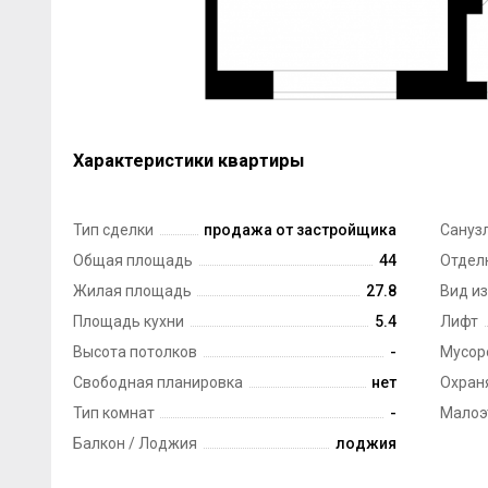
Характеристики квартиры
Тип сделки
продажа от застройщика
Сануз
Общая площадь
44
Отдел
Жилая площадь
27.8
Вид из
Площадь кухни
5.4
Лифт
Высота потолков
-
Мусор
Свободная планировка
нет
Охран
Тип комнат
-
Малоэ
Балкон / Лоджия
лоджия