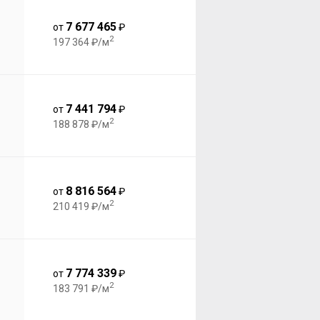
7 677 465
от
₽
2
197 364 ₽/м
7 441 794
от
₽
2
188 878 ₽/м
8 816 564
от
₽
2
210 419 ₽/м
7 774 339
от
₽
2
183 791 ₽/м