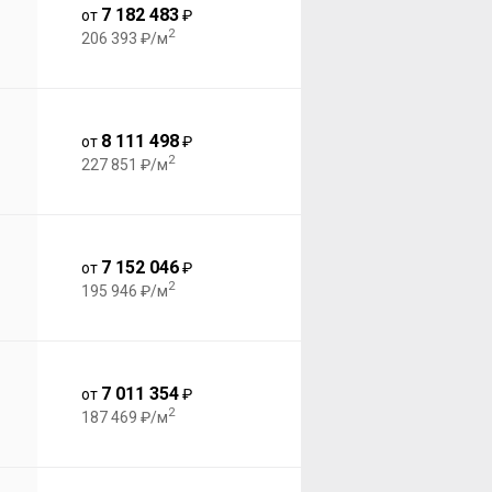
7 182 483
от
₽
2
206 393 ₽/м
8 111 498
от
₽
2
227 851 ₽/м
7 152 046
от
₽
2
195 946 ₽/м
7 011 354
от
₽
2
187 469 ₽/м