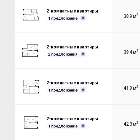
2-комнатные квартиры
2
38.9 м
1 предложение
2-комнатные квартиры
2
39.4 м
2 предложения
2-комнатные квартиры
2
41.9 м
1 предложение
2-комнатные квартиры
2
42.3 м
1 предложение