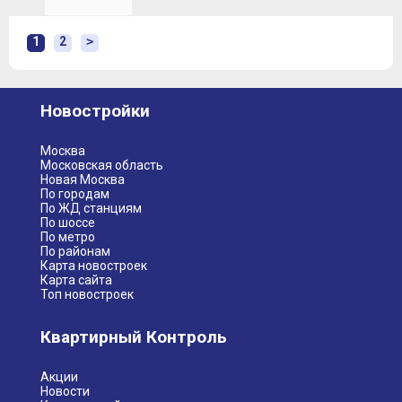
1
2
>
Новостройки
Москва
Московская область
Новая Москва
По городам
По ЖД станциям
По шоссе
По метро
По районам
Карта новостроек
Карта сайта
Топ новостроек
Квартирный Контроль
Акции
Новости