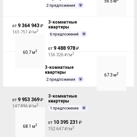
56.5 м
2 предложения
3-комнатные
9 364 943
от
₽
квартиры
2
165 751 ₽/м
6 предложений
9 488 978
от
₽
2
60.7 м
2
156 326 ₽/м
3-комнатные
квартиры
2
67.3 м
2 предложения
3-комнатные
9 953 369
от
₽
квартиры
2
147 896 ₽/м
1 предложение
10 395 231
от
₽
2
68.1 м
2
152 647 ₽/м