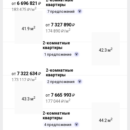
2-комнатные
6 696 821
от
₽
квартиры
2
183 475 ₽/м
7 предложений
7 327 890
от
₽
2
41.9 м
2
174 890 ₽/м
2-комнатные
квартиры
2
42.3 м
1 предложение
2-комнатные
7 322 634
от
₽
квартиры
2
173 112 ₽/м
2 предложения
7 665 993
от
₽
2
43.3 м
2
177 044 ₽/м
2-комнатные
квартиры
2
44.2 м
4 предложения