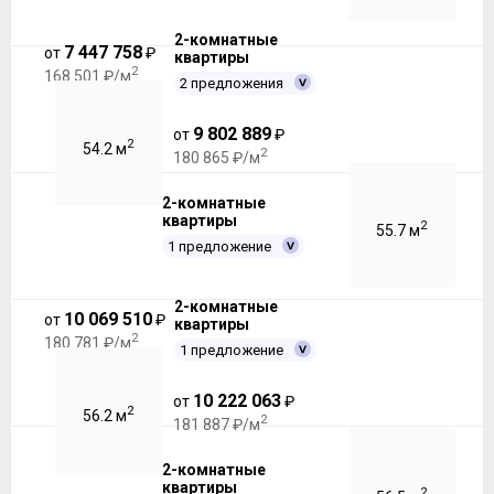
2-комнатные
7 447 758
от
₽
квартиры
2
168 501 ₽/м
2 предложения
9 802 889
от
₽
2
54.2 м
2
180 865 ₽/м
2-комнатные
квартиры
2
55.7 м
1 предложение
2-комнатные
10 069 510
от
₽
квартиры
2
180 781 ₽/м
1 предложение
10 222 063
от
₽
2
56.2 м
2
181 887 ₽/м
2-комнатные
квартиры
2