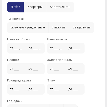
Любой
Квартиры
Апартаменты
Тип комнат
смежные и раздельные
смежные
раздельные
Цена за объект
Цена за кв. м
от
до
от
до
Площадь
Жилая площадь
от
до
от
до
Площадь кухни
Этаж
от
до
от
до
Год сдачи