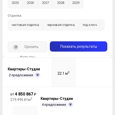
2025
2026
2027
2028
2029
Отделка
чистовая отделка
черновая отделка
под ключ
без отделки
+
Показать результаты
Сросить
фильтры
Квартиры-Студии
2
22.1 м
2 предложения
4 850 867
от
₽
2
Квартиры-Студии
219 496 ₽/м
4 предложения