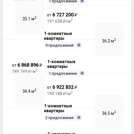
1 предложение
6 727 200
от
₽
2
35.1 м
2
191 658 ₽/м
1-комнатные
квартиры
2
36.2 м
9 предложений
1-комнатные
6 868 896
от
₽
квартиры
2
189 749 ₽/м
1 предложение
6 922 832
от
₽
2
36.4 м
2
190 188 ₽/м
1-комнатные
квартиры
2
36.5 м
2 предложения