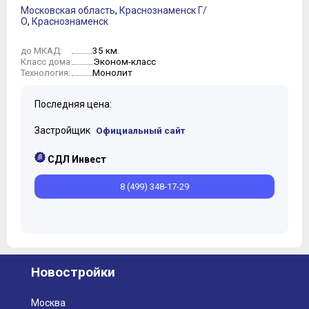
Московская область
,
Краснознаменск Г/
О
,
Краснознаменск
35 км.
до МКАД:
Эконом-класс
Класс дома:
Монолит
Технология:
Последняя цена:
Застройщик
Официальный сайт
СДЛ Инвест
8 (499) 348-17-29
Новостройки
Москва