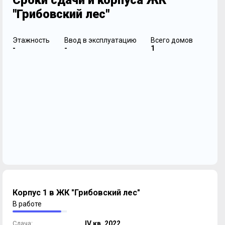
Сроки сдачи и корпуса ЖК
"Грибовский лес"
Этажность
Ввод в эксплуатацию
Всего домов
-
-
1
Корпус 1 в ЖК "Грибовский лес"
В работе
Сдача:
IV кв. 2022