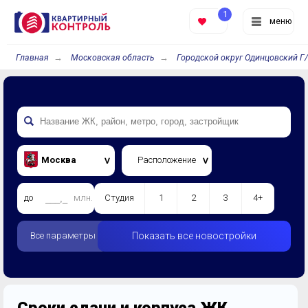
1
меню
Главная
Московская область
Городской округ Одинцовский Г
Москва
Расположение
до
млн.
Студия
1
2
3
4+
Все параметры
Показать все новостройки