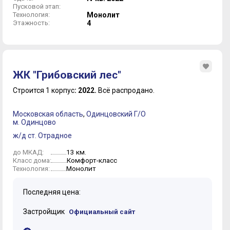
Пусковой этап:
Технология:
Монолит
Этажность:
4
ЖК "Грибовский лес"
Строится 1 корпус
: 2022.
Всё распродано.
Московская область
,
Одинцовский Г/О
м. Одинцово
ж/д ст. Отрадное
13 км.
до МКАД:
Комфорт-класс
Класс дома:
Монолит
Технология:
Последняя цена:
Застройщик
Официальный сайт