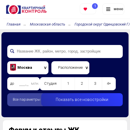
1
меню
Главная
Московская область
Городской округ Одинцовский Г
Москва
Расположение
до
млн.
Студия
1
2
3
4+
Все параметры
Показать все новостройки