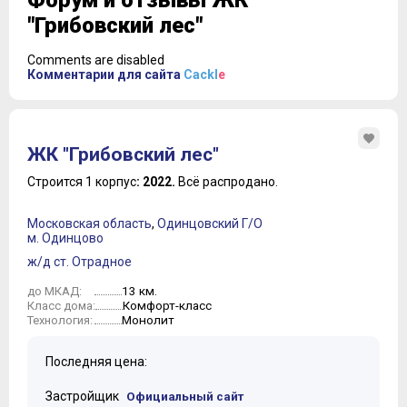
Форум и отзывы ЖК
"Грибовский лес"
Comments are disabled
Комментарии для сайта
Cackl
e
ЖК "Грибовский лес"
Строится 1 корпус
: 2022.
Всё распродано.
Московская область
,
Одинцовский Г/О
м. Одинцово
ж/д ст. Отрадное
13 км.
до МКАД:
Комфорт-класс
Класс дома:
Монолит
Технология:
Последняя цена:
Застройщик
Официальный сайт