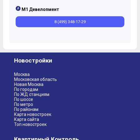
M1 Девелопмент
8 (499) 348-17-29
Новостройки
Москва
Московская область
Новая Москва
По городам
По ЖД станциям
По шоссе
По метро
По районам
Карта новостроек
Карта сайта
Топ новостроек
Квартирный Контроль