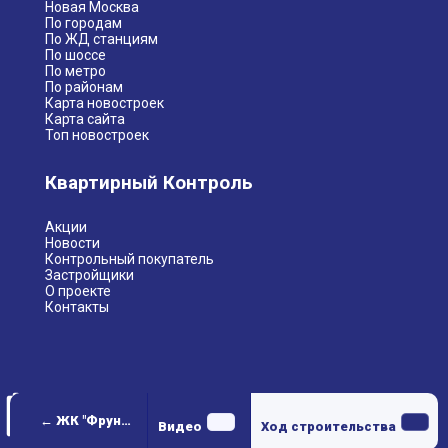
Новая Москва
По городам
По ЖД станциям
По шоссе
По метро
По районам
Карта новостроек
Карта сайта
Топ новостроек
Квартирный Контроль
Акции
Новости
Контрольный покупатель
Застройщики
О проекте
Контакты
← ЖК "Фрунзенский"
Видео
Ход строительства