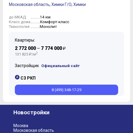
Московская область
,
Химки Г/О
,
Химки
14 км.
до МКАД:
Комфорт-класс
Класс дома:
Монолит
Технология:
Квартиры:
2 772 000
7 774 000
—
₽
2
131 825 ₽/м
Застройщик
Официальный сайт
СЗ РКП
8 (499) 348-17-29
Новостройки
Москва
Московская область