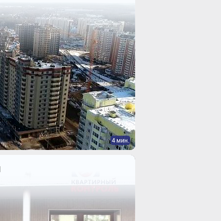
4 мин.
1