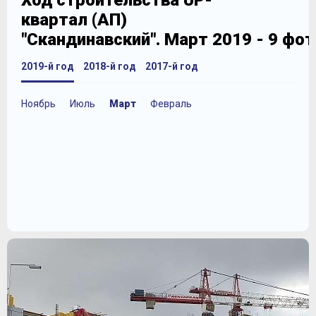
Ход строительства UP-
квартал (АП)
"Скандинавский". Март 2019 - 9 фо
2019-й год
2018-й год
2017-й год
Ноябрь
Июль
Март
Февраль