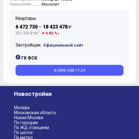
Монолит
Технология:
Квартиры:
6 472 730
18 423 478
—
₽
2
201 303 ₽/м
+ 6.82 %
Застройщик
Официальный сайт
ГК ФСК
8 (499) 348-17-29
Новостройки
Москва
Московская область
Новая Москва
По городам
По ЖД станциям
По шоссе
По метро