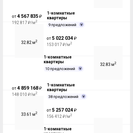
1-комнатные
4 567 835
от
₽
квартиры
2
192 817 ₽/м
9 предложений
5 022 034
от
₽
2
32.82 м
2
153 017 ₽/м
1-комнатные
квартиры
2
32.83 м
10 предложений
1-комнатные
4 859 168
от
₽
квартиры
2
148 010 ₽/м
38 предложений
5 257 024
от
₽
2
33.61 м
2
156 412 ₽/м
1-комнатные