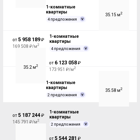
1-комнатные
квартиры
2
35.15 м
4 предложения
1-комнатные
5 958 189
от
₽
квартиры
2
169 508 ₽/м
4 предложения
6 123 058
от
₽
2
35.2 м
2
173 951 ₽/м
1-комнатные
квартиры
2
35.58 м
2 предложения
1-комнатные
5 187 244
от
₽
квартиры
2
145 791 ₽/м
2 предложения
5 544 281
от
₽