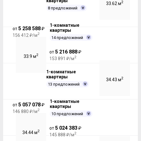
квартиры
2
33.62 м
8 предложений
1-комнатные
5 258 588
от
₽
квартиры
2
156 412 ₽/м
14 предложений
5 216 888
от
₽
2
33.9 м
2
153 891 ₽/м
1-комнатные
квартиры
2
34.43 м
13 предложений
1-комнатные
5 057 078
от
₽
квартиры
2
146 880 ₽/м
10 предложений
5 024 383
от
₽
2
34.44 м
2
145 888 ₽/м