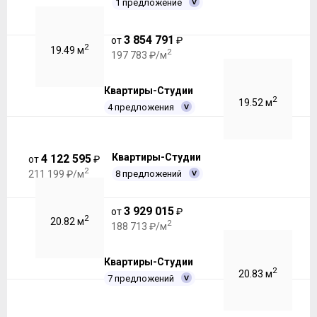
1 предложение
3 854 791
от
₽
2
19.49 м
2
197 783 ₽/м
Квартиры-Студии
2
19.52 м
4 предложения
Квартиры-Студии
4 122 595
от
₽
2
8 предложений
211 199 ₽/м
3 929 015
от
₽
2
20.82 м
2
188 713 ₽/м
Квартиры-Студии
2
20.83 м
7 предложений