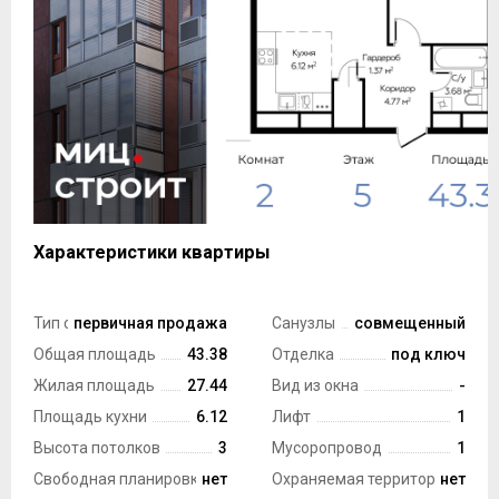
Характеристики квартиры
Тип сделки
первичная продажа
Санузлы
совмещенный
Общая площадь
43.38
Отделка
под ключ
Жилая площадь
27.44
Вид из окна
-
Площадь кухни
6.12
Лифт
1
Высота потолков
3
Мусоропровод
1
Свободная планировка
нет
Охраняемая территория
нет