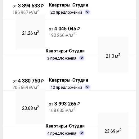
Квартиры-Студии
3 894 533
от
₽
2
20 предложений
186 967 ₽/м
4 045 045
от
₽
2
21.26 м
2
190 266 ₽/м
Квартиры-Студии
2
21.3 м
3 предложения
Квартиры-Студии
4 380 760
от
₽
2
10 предложений
205 669 ₽/м
3 993 265
от
₽
2
23.68 м
2
168 635 ₽/м
Квартиры-Студии
2
23.69 м
4 предложения