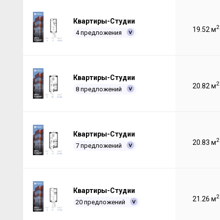
Квартиры-Студии
2
19.52 м
4 предложения
Квартиры-Студии
2
20.82 м
8 предложений
Квартиры-Студии
2
20.83 м
7 предложений
Квартиры-Студии
2
21.26 м
20 предложений