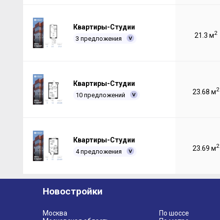
Квартиры-Студии
2
21.3 м
3 предложения
Квартиры-Студии
2
23.68 м
10 предложений
Квартиры-Студии
2
23.69 м
4 предложения
Новостройки
Москва
По шоссе