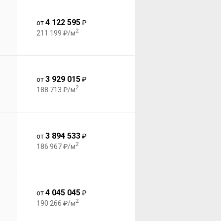
4 122 595
от
₽
2
211 199 ₽/м
3 929 015
от
₽
2
188 713 ₽/м
3 894 533
от
₽
2
186 967 ₽/м
4 045 045
от
₽
2
190 266 ₽/м