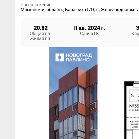
Расположение:
Московская область
,
Балашиха Г/О
,
,
Железнодорожный
20.82
II кв. 2024 г.
3
Общая пл.
Сдача ГК
Кор
Жилая пл.