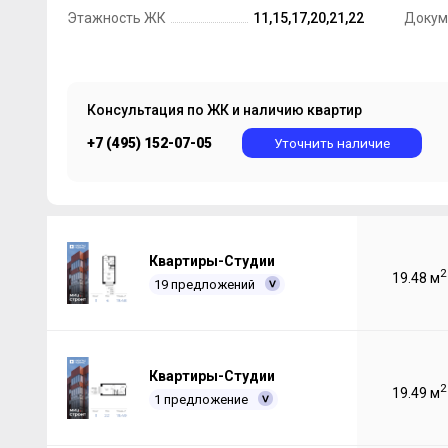
Этажность ЖК
11,15,17,20,21,22
Докум
Консультация по ЖК и наличию квартир
+7 (495) 152-07-05
Уточнить наличие
Квартиры-Студии
2
19.48 м
19 предложений
Квартиры-Студии
2
19.49 м
1 предложение