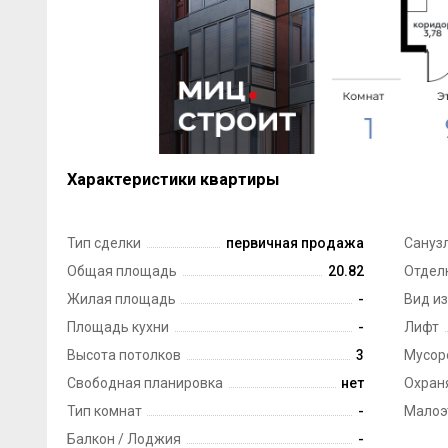
Характеристики квартиры
Тип сделки
первичная продажа
Сануз
Общая площадь
20.82
Отдел
Жилая площадь
-
Вид из
Площадь кухни
-
Лифт
Высота потолков
3
Мусор
Свободная планировка
нет
Охран
Тип комнат
-
Малоэ
Балкон / Лоджия
-