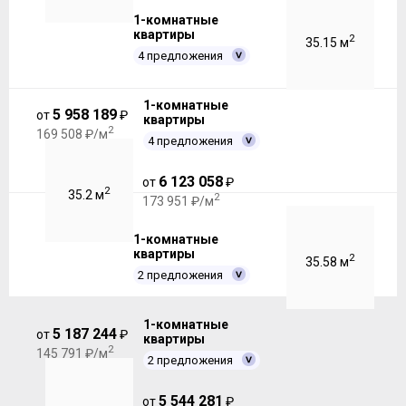
1-комнатные
квартиры
2
35.15 м
4 предложения
1-комнатные
5 958 189
от
₽
квартиры
2
169 508 ₽/м
4 предложения
6 123 058
от
₽
2
35.2 м
2
173 951 ₽/м
1-комнатные
квартиры
2
35.58 м
2 предложения
1-комнатные
5 187 244
от
₽
квартиры
2
145 791 ₽/м
2 предложения
5 544 281
от
₽