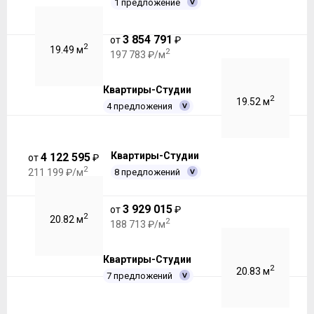
1 предложение
3 854 791
от
₽
2
19.49 м
2
197 783 ₽/м
Квартиры-Студии
2
19.52 м
4 предложения
Квартиры-Студии
4 122 595
от
₽
2
8 предложений
211 199 ₽/м
3 929 015
от
₽
2
20.82 м
2
188 713 ₽/м
Квартиры-Студии
2
20.83 м
7 предложений