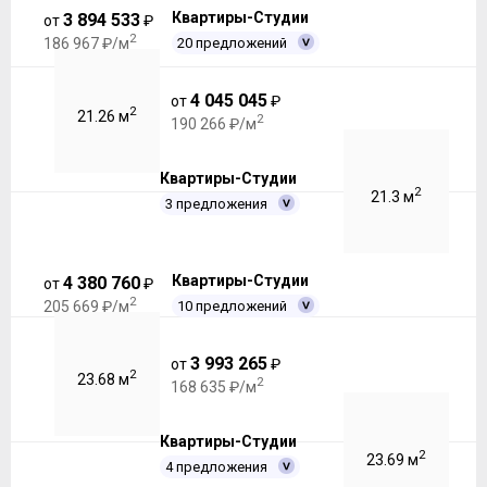
Квартиры-Студии
3 894 533
от
₽
2
20 предложений
186 967 ₽/м
4 045 045
от
₽
2
21.26 м
2
190 266 ₽/м
Квартиры-Студии
2
21.3 м
3 предложения
Квартиры-Студии
4 380 760
от
₽
2
10 предложений
205 669 ₽/м
3 993 265
от
₽
2
23.68 м
2
168 635 ₽/м
Квартиры-Студии
2
23.69 м
4 предложения