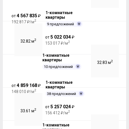
1-комнатные
4 567 835
от
₽
квартиры
2
192 817 ₽/м
9 предложений
5 022 034
от
₽
2
32.82 м
2
153 017 ₽/м
1-комнатные
квартиры
2
32.83 м
10 предложений
1-комнатные
4 859 168
от
₽
квартиры
2
148 010 ₽/м
38 предложений
5 257 024
от
₽
2
33.61 м
2
156 412 ₽/м
1-комнатные