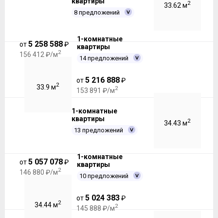
квартиры
2
33.62 м
8 предложений
1-комнатные
5 258 588
от
₽
квартиры
2
156 412 ₽/м
14 предложений
5 216 888
от
₽
2
33.9 м
2
153 891 ₽/м
1-комнатные
квартиры
2
34.43 м
13 предложений
1-комнатные
5 057 078
от
₽
квартиры
2
146 880 ₽/м
10 предложений
5 024 383
от
₽
2
34.44 м
2
145 888 ₽/м