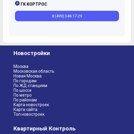
ГК КОРТРОС
8 (499) 348-17-29
Новостройки
Москва
Московская область
Новая Москва
По городам
По ЖД станциям
По шоссе
По метро
По районам
Карта новостроек
Карта сайта
Топ новостроек
Квартирный Контроль