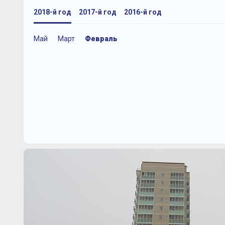
2018-й год
2017-й год
2016-й год
Май
Март
Февраль