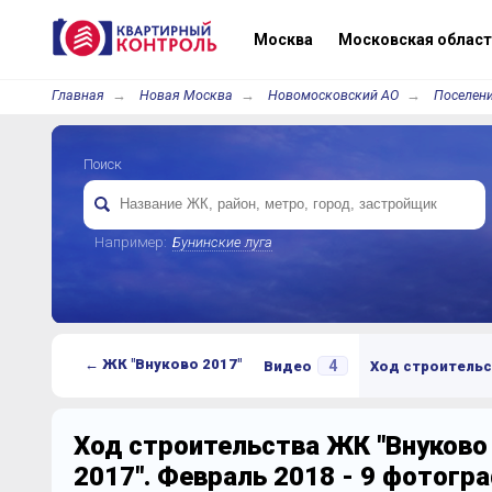
Москва
Московская област
Главная
Новая Москва
Новомосковский АО
Поселени
Поиск
Например:
Бунинские луга
← ЖК "Внуково 2017"
4
Видео
Ход строительс
Ход строительства ЖК "Внуково
2017". Февраль 2018 - 9 фотогр