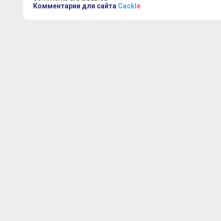
Комментарии для сайта
Cackl
e