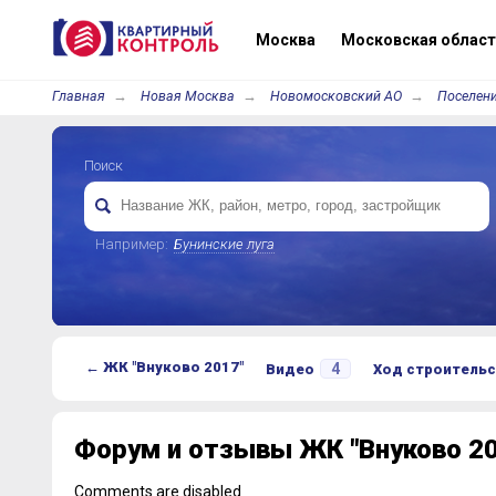
Москва
Московская област
Главная
Новая Москва
Новомосковский АО
Поселени
Поиск
Например:
Бунинские луга
← ЖК "Внуково 2017"
4
Видео
Ход строительс
Форум и отзывы ЖК "Внуково 20
Comments are disabled