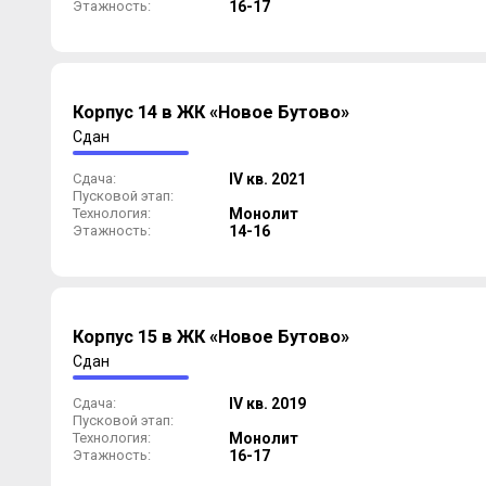
Этажность:
16-17
Корпус 14 в ЖК «Новое Бутово»
Сдан
Сдача:
IV кв. 2021
Пусковой этап:
Технология:
Монолит
Этажность:
14-16
Корпус 15 в ЖК «Новое Бутово»
Сдан
Сдача:
IV кв. 2019
Пусковой этап:
Технология:
Монолит
Этажность:
16-17