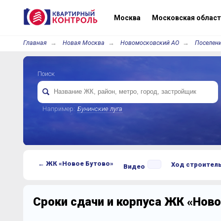
Москва
Московская област
Главная
Новая Москва
Новомосковский АО
Поселени
Поиск
Например:
Бунинские луга
← ЖК «Новое Бутово»
Ход строител
Видео
Сроки сдачи и корпуса ЖК «Ново