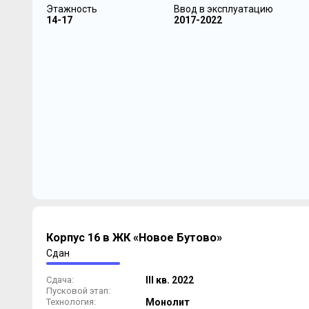
Этажность
Ввод в эксплуатацию
14-17
2017-2022
Корпус 16 в ЖК «Новое Бутово»
Сдан
Сдача:
III кв. 2022
Пусковой этап:
Технология:
Монолит