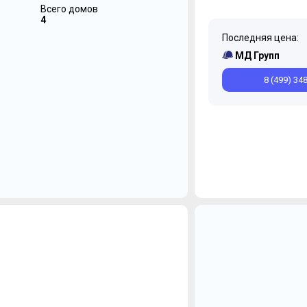
Всего домов
4
Последняя цена:
МД Групп
8 (499) 34