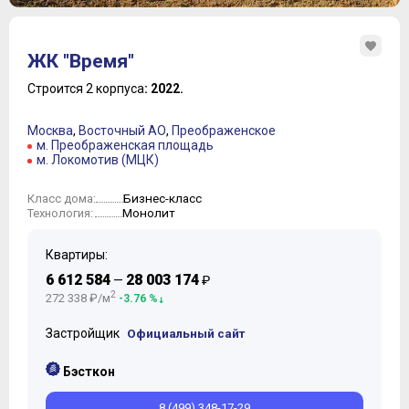
ЖК "Время"
Строится 2 корпуса
: 2022.
Москва
,
Восточный АО
,
Преображенское
м. Преображенская площадь
м. Локомотив (МЦК)
Бизнес-класс
Класс дома:
Монолит
Технология:
Квартиры:
6 612 584
28 003 174
—
₽
2
272 338 ₽/м
-3.76 %
Застройщик
Официальный сайт
Бэсткон
8 (499) 348-17-29