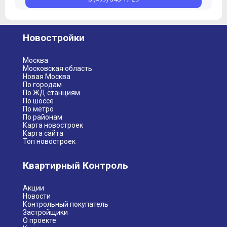
Новостройки
Москва
Московская область
Новая Москва
По городам
По ЖД станциям
По шоссе
По метро
По районам
Карта новостроек
Карта сайта
Топ новостроек
Квартирный Контроль
Акции
Новости
Контрольный покупатель
Застройщики
О проекте