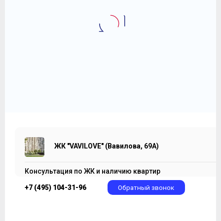
2
1-комнатная квартира 193 м
ЖК "VAVILOVE" (Вавилова, 69А)
76 960 000
2
₽
398 756 ₽/м
ЖК "VAVILOVE" (Вавилова, 69А)
Консультация по ЖК и наличию квартир
+7 (495) 104-31-96
Обратный звонок