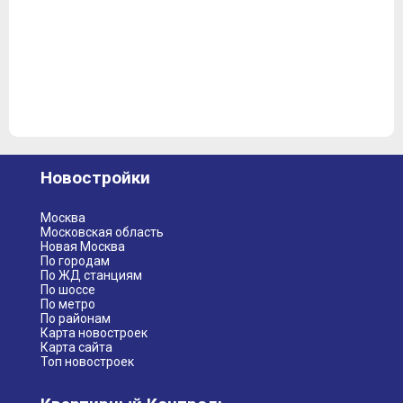
Новостройки
Москва
Московская область
Новая Москва
По городам
По ЖД станциям
По шоссе
По метро
По районам
Карта новостроек
Карта сайта
Топ новостроек