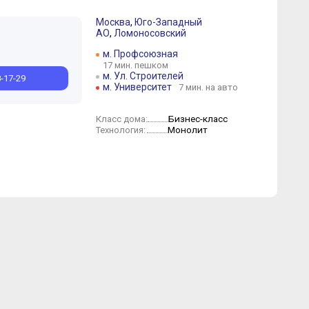
Москва
,
Юго-Западный
АО
,
Ломоносовский
м. Профсоюзная
17 мин. пешком
м. Ул. Строителей
8-17-29
м. Университет
7 мин. на авто
Бизнес-класс
Класс дома:
Монолит
Технология: