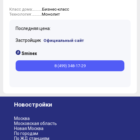
Бизнес-класс
Класс дома:
Монолит
Технология:
Последняя цена:
Застройщик
Официальный сайт
Sminex
8 (499) 348-17-29
Новостройки
Москва
Московская область
Новая Москва
По городам
По ЖД станциям