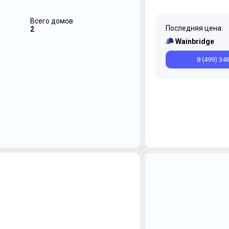
Всего домов
Последняя цена:
2
Wainbridge
8 (499) 34