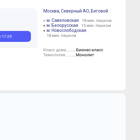
Москва
,
Северный АО
,
Беговой
м. Савеловская
18 мин. пешком
м. Белорусская
15 мин. пешком
м. Новослободская
18 мин. пешком
8-17-29
Бизнес-класс
Класс дома:
Монолит
Технология: