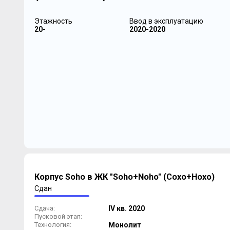
Этажность
Ввод в эксплуатацию
20-
2020-2020
Корпус Soho в ЖК "Soho+Noho" (Сохо+Нохо)
Сдан
Сдача:
IV кв. 2020
Пусковой этап:
Технология:
Монолит