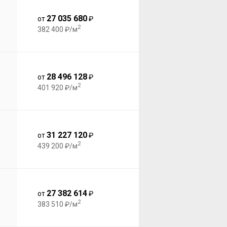
27 035 680
от
₽
2
382 400 ₽/м
28 496 128
от
₽
2
401 920 ₽/м
31 227 120
от
₽
2
439 200 ₽/м
27 382 614
от
₽
2
383 510 ₽/м