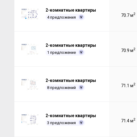
2-комнатные квартиры
2
70.7 м
4 предложения
2-комнатные квартиры
2
70.9 м
1 предложение
2-комнатные квартиры
2
71.1 м
8 предложений
2-комнатные квартиры
2
71.4 м
3 предложения