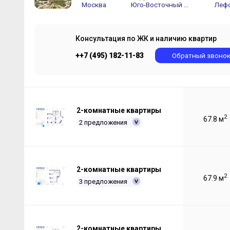
Москва
Юго-Восточный АО
Леф
Консультация по ЖК и наличию квартир
++7 (495) 182-11-83
Обратный звоно
2-комнатные квартиры
2
67.8 м
2 предложения
2-комнатные квартиры
2
67.9 м
3 предложения
2-комнатные квартиры