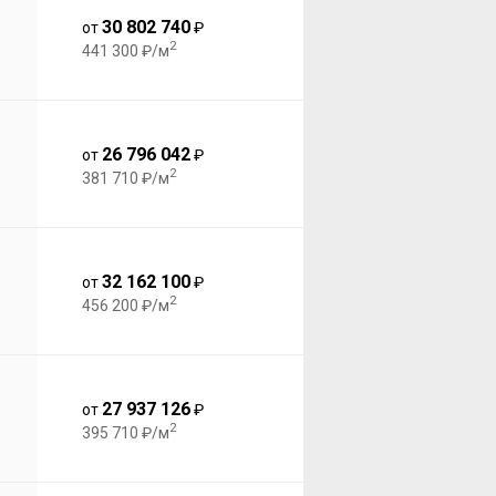
30 802 740
от
₽
2
441 300 ₽/м
26 796 042
от
₽
2
381 710 ₽/м
32 162 100
от
₽
2
456 200 ₽/м
27 937 126
от
₽
2
395 710 ₽/м