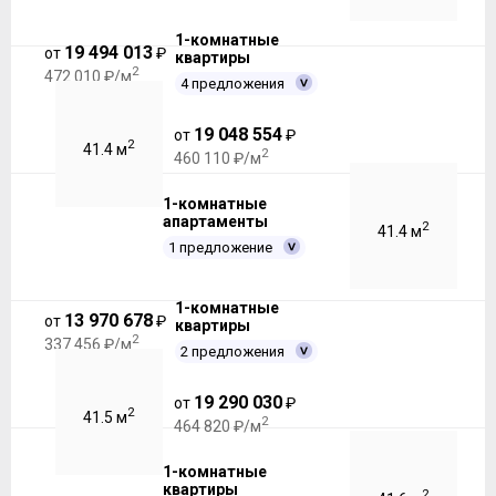
1-комнатные
19 494 013
от
₽
квартиры
2
472 010 ₽/м
4 предложения
19 048 554
от
₽
2
41.4 м
2
460 110 ₽/м
1-комнатные
апартаменты
2
41.4 м
1 предложение
1-комнатные
13 970 678
от
₽
квартиры
2
337 456 ₽/м
2 предложения
19 290 030
от
₽
2
41.5 м
2
464 820 ₽/м
1-комнатные
квартиры
2