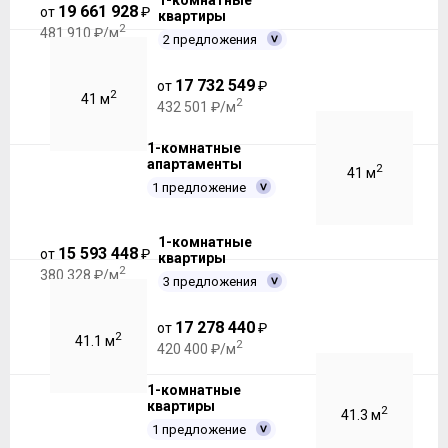
1-комнатные
19 661 928
от
₽
квартиры
2
481 910 ₽/м
2 предложения
17 732 549
от
₽
2
41 м
2
432 501 ₽/м
1-комнатные
апартаменты
2
41 м
1 предложение
1-комнатные
15 593 448
от
₽
квартиры
2
380 328 ₽/м
3 предложения
17 278 440
от
₽
2
41.1 м
2
420 400 ₽/м
1-комнатные
квартиры
2
41.3 м
1 предложение