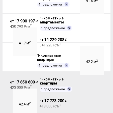
41.6 м
4 предложения
1-комнатные
17 900 197
от
₽
апартаменты
2
430 293 ₽/м
1 предложение
14 229 208
от
₽
2
41.7 м
2
341 228 ₽/м
1-комнатные
квартиры
2
42.2 м
4 предложения
1-комнатные
17 850 600
от
₽
квартиры
2
423 000 ₽/м
1 предложение
17 723 200
от
₽
2
42.4 м
2
418 000 ₽/м