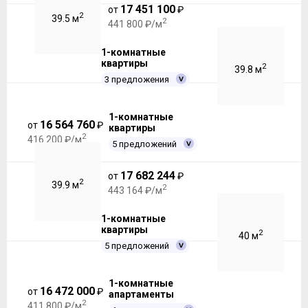
17 451 100
от
₽
2
39.5 м
2
441 800 ₽/м
1-комнатные
квартиры
2
39.8 м
3 предложения
1-комнатные
16 564 760
от
₽
квартиры
2
416 200 ₽/м
5 предложений
17 682 244
от
₽
2
39.9 м
2
443 164 ₽/м
1-комнатные
квартиры
2
40 м
5 предложений
1-комнатные
16 472 000
от
₽
апартаменты
2
411 800 ₽/м