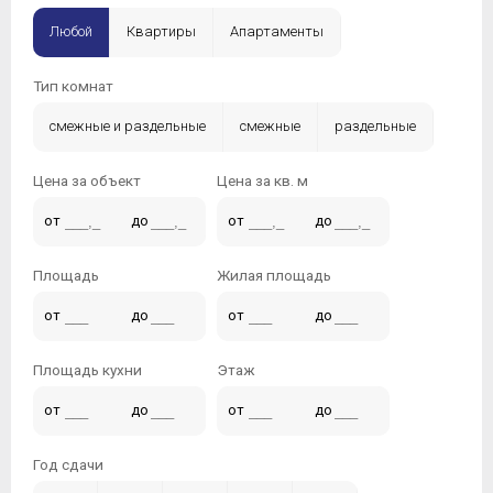
Любой
Квартиры
Апартаменты
Тип комнат
смежные и раздельные
смежные
раздельные
Цена за объект
Цена за кв. м
от
до
от
до
Площадь
Жилая площадь
от
до
от
до
Площадь кухни
Этаж
от
до
от
до
Год сдачи