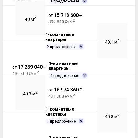
1 предложение
15 713 600
от
₽
2
40 м
2
392 840 ₽/м
1-комнатные
квартиры
2
40.1 м
2 предложения
1-комнатные
17 259 040
от
₽
квартиры
2
430 400 ₽/м
4 предложения
16 974 360
от
₽
2
40.3 м
2
421 200 ₽/м
1-комнатные
квартиры
2
40.8 м
1 предложение