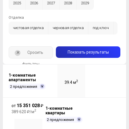
2025
2026
2027
2028
2029
Отделка
чистовая отделка
черновая отделка
под ключ
без отделки
+
Показать результаты
Сросить
фильтры
1-комнатные
апартаменты
2
39.4 м
2 предложения
15 351 028
от
₽
1-комнатные
2
389 620 ₽/м
квартиры
2 предложения