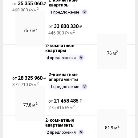
2-комнатные
35 355 060
от
₽
квартиры
2
468 900 ₽/м
1 предложение
33 830 330
от
₽
2
75.7 м
2
446 900 ₽/м
2-комнатные
квартиры
2
76 м
4 предложения
2-комнатные
28 325 960
от
₽
апартаменты
2
372 710 ₽/м
1 предложение
21 458 485
от
₽
2
77.8 м
2
275 816 ₽/м
2-комнатные
апартаменты
2
81.9 м
2 предложения