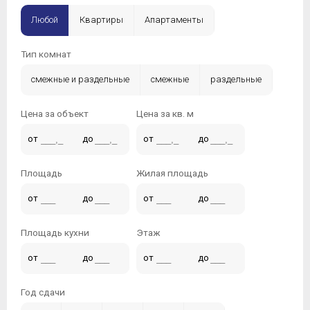
Любой
Квартиры
Апартаменты
Тип комнат
смежные и раздельные
смежные
раздельные
Цена за объект
Цена за кв. м
от
до
от
до
Площадь
Жилая площадь
от
до
от
до
Площадь кухни
Этаж
от
до
от
до
Год сдачи