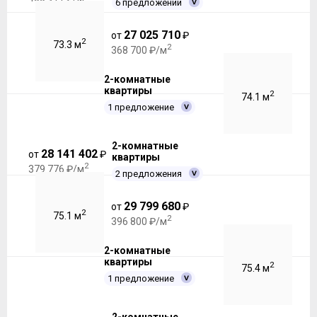
6 предложений
27 025 710
от
₽
2
73.3 м
2
368 700 ₽/м
2-комнатные
квартиры
2
74.1 м
1 предложение
2-комнатные
28 141 402
от
₽
квартиры
2
379 776 ₽/м
2 предложения
29 799 680
от
₽
2
75.1 м
2
396 800 ₽/м
2-комнатные
квартиры
2
75.4 м
1 предложение