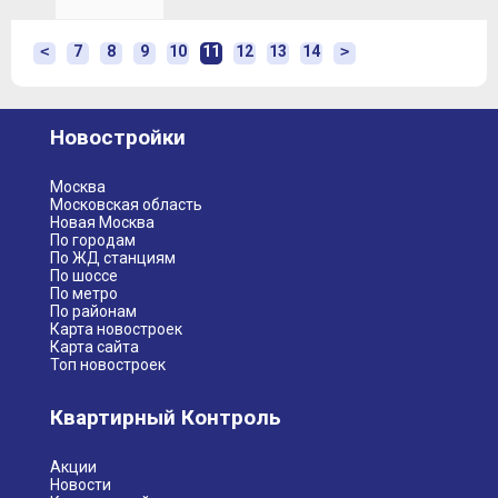
<
7
8
9
10
11
12
13
14
>
Новостройки
Москва
Московская область
Новая Москва
По городам
По ЖД станциям
По шоссе
По метро
По районам
Карта новостроек
Карта сайта
Топ новостроек
Квартирный Контроль
Акции
Новости