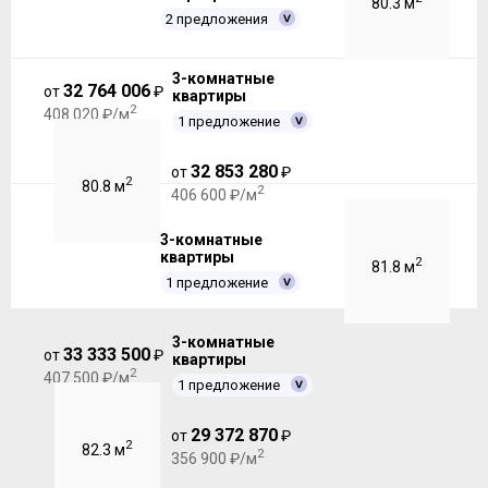
80.3 м
2 предложения
3-комнатные
32 764 006
от
₽
квартиры
2
408 020 ₽/м
1 предложение
32 853 280
от
₽
2
80.8 м
2
406 600 ₽/м
3-комнатные
квартиры
2
81.8 м
1 предложение
3-комнатные
33 333 500
от
₽
квартиры
2
407 500 ₽/м
1 предложение
29 372 870
от
₽
2
82.3 м
2
356 900 ₽/м