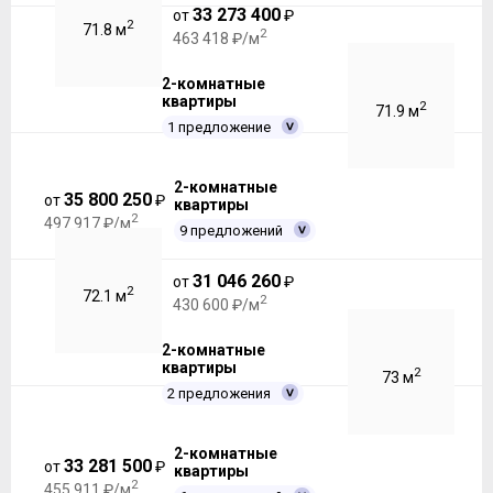
33 273 400
от
₽
2
71.8 м
2
463 418 ₽/м
2-комнатные
квартиры
2
71.9 м
1 предложение
2-комнатные
35 800 250
от
₽
квартиры
2
497 917 ₽/м
9 предложений
31 046 260
от
₽
2
72.1 м
2
430 600 ₽/м
2-комнатные
квартиры
2
73 м
2 предложения
2-комнатные
33 281 500
от
₽
квартиры
2
455 911 ₽/м