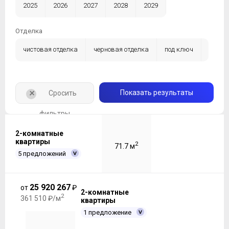
2025
2026
2027
2028
2029
Отделка
чистовая отделка
черновая отделка
под ключ
без отделки
+
Показать результаты
Сросить
фильтры
2-комнатные
квартиры
2
71.7 м
5 предложений
25 920 267
от
₽
2-комнатные
2
361 510 ₽/м
квартиры
1 предложение