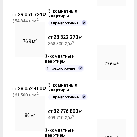
3-комнатные
29 061 724
от
₽
квартиры
2
354 844 ₽/м
3 предложения
28 322 270
от
₽
2
76.9 м
2
368 300 ₽/м
3-комнатные
квартиры
2
77.6 м
1 предложение
3-комнатные
28 052 400
от
₽
квартиры
2
361 500 ₽/м
1 предложение
32 776 800
от
₽
2
80 м
2
409 710 ₽/м
3-комнатные
квартиры
2