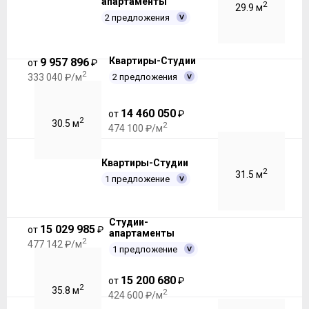
апартаменты
2
29.9 м
2 предложения
Квартиры-Студии
9 957 896
от
₽
2
2 предложения
333 040 ₽/м
14 460 050
от
₽
2
30.5 м
2
474 100 ₽/м
Квартиры-Студии
2
31.5 м
1 предложение
Студии-
15 029 985
от
₽
апартаменты
2
477 142 ₽/м
1 предложение
15 200 680
от
₽
2
35.8 м
2
424 600 ₽/м