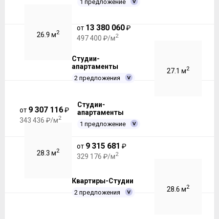
1 предложение
13 380 060
от
₽
2
26.9 м
2
497 400 ₽/м
Студии-
апартаменты
2
27.1 м
2 предложения
Студии-
9 307 116
от
₽
апартаменты
2
343 436 ₽/м
1 предложение
9 315 681
от
₽
2
28.3 м
2
329 176 ₽/м
Квартиры-Студии
2
28.6 м
2 предложения