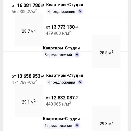
Квартиры-Студии
16 081 780
от
₽
2
4 предложения
562 300 ₽/м
13 773 130
от
₽
2
28.7 м
2
479 900 ₽/м
Квартиры-Студии
2
28.8 м
5 предложений
Квартиры-Студии
13 658 953
от
₽
2
4 предложения
474 269 ₽/м
12 832 087
от
₽
2
29.1 м
2
440 965 ₽/м
Квартиры-Студии
2
29.3 м
1 предложение