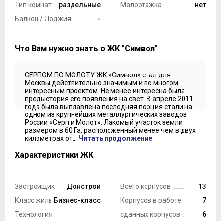
Тип комнат
раздельные
Малоэтажка
нет
Балкон / Лоджия
-
Что Вам нужно знать о ЖК "Символ"
СЕРПОМ ПО МОЛОТУ ЖК «Символ» стал для
Москвы действительно значимым и во многом
интересным проектом. Не менее интересна была
предыстория его появления на свет. В апреле 2011
года была выплавлена последняя порция стали на
одном из крупнейших металлургических заводов
России «Серп и Молот». Лакомый участок земли
размером в 60 Га, расположенный менее чем в двух
километрах от...
Читать продолжение
Характеристики ЖК
Застройщик
Донстрой
Всего корпусов
13
Класс жилья
Бизнес-класс
Корпусов в работе
7
Технология
сданных корпусов
6