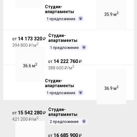
Студии-
апартаменты
2
35.9 м
1 предложение
Студии-
14 173 320
от
₽
апартаменты
2
394 800 ₽/м
1 предложение
14 222 760
от
₽
2
36.6 м
2
388 600 ₽/м
Студии-
апартаменты
2
36.9 м
1 предложение
Студии-
15 542 280
от
₽
апартаменты
2
421 200 ₽/м
2 предложения
16 685 900
от
₽