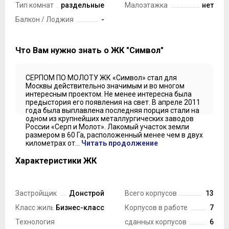
Тип комнат
раздельные
Малоэтажка
нет
Балкон / Лоджия
-
Что Вам нужно знать о ЖК "Символ"
СЕРПОМ ПО МОЛОТУ ЖК «Символ» стал для
Москвы действительно значимым и во многом
интересным проектом. Не менее интересна была
предыстория его появления на свет. В апреле 2011
года была выплавлена последняя порция стали на
одном из крупнейших металлургических заводов
России «Серп и Молот». Лакомый участок земли
размером в 60 Га, расположенный менее чем в двух
километрах от...
Читать продолжение
Характеристики ЖК
Застройщик
Донстрой
Всего корпусов
13
Класс жилья
Бизнес-класс
Корпусов в работе
7
Технология
сданных корпусов
6