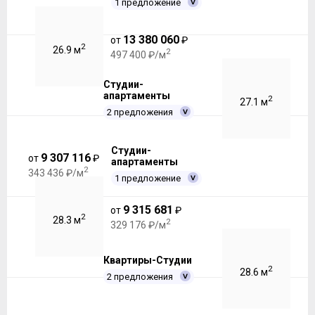
1 предложение
13 380 060
от
₽
2
26.9 м
2
497 400 ₽/м
Студии-
апартаменты
2
27.1 м
2 предложения
Студии-
9 307 116
от
₽
апартаменты
2
343 436 ₽/м
1 предложение
9 315 681
от
₽
2
28.3 м
2
329 176 ₽/м
Квартиры-Студии
2
28.6 м
2 предложения