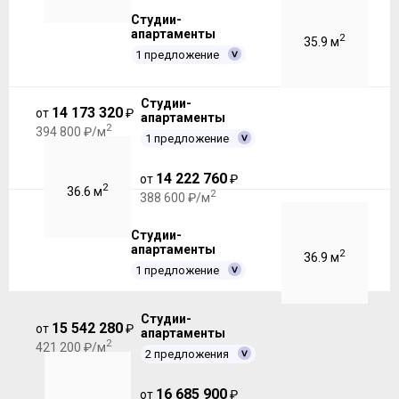
Студии-
апартаменты
2
35.9 м
1 предложение
Студии-
14 173 320
от
₽
апартаменты
2
394 800 ₽/м
1 предложение
14 222 760
от
₽
2
36.6 м
2
388 600 ₽/м
Студии-
апартаменты
2
36.9 м
1 предложение
Студии-
15 542 280
от
₽
апартаменты
2
421 200 ₽/м
2 предложения
16 685 900
от
₽