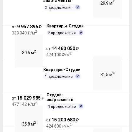
апартаменты
2
29.9 м
2 предложения
Квартиры-Студии
9 957 896
от
₽
2
2 предложения
333 040 ₽/м
14 460 050
от
₽
2
30.5 м
2
474 100 ₽/м
Квартиры-Студии
2
31.5 м
1 предложение
Студии-
15 029 985
от
₽
апартаменты
2
477 142 ₽/м
1 предложение
15 200 680
от
₽
2
35.8 м
2
424 600 ₽/м