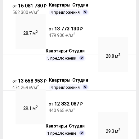
Квартиры-Студии
16 081 780
от
₽
2
4 предложения
562 300 ₽/м
13 773 130
от
₽
2
28.7 м
2
479 900 ₽/м
Квартиры-Студии
2
28.8 м
5 предложений
Квартиры-Студии
13 658 953
от
₽
2
4 предложения
474 269 ₽/м
12 832 087
от
₽
2
29.1 м
2
440 965 ₽/м
Квартиры-Студии
2
29.3 м
1 предложение