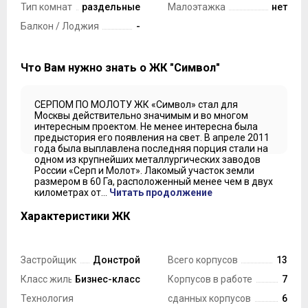
Тип комнат
раздельные
Малоэтажка
нет
Балкон / Лоджия
-
Что Вам нужно знать о ЖК "Символ"
СЕРПОМ ПО МОЛОТУ ЖК «Символ» стал для
Москвы действительно значимым и во многом
интересным проектом. Не менее интересна была
предыстория его появления на свет. В апреле 2011
года была выплавлена последняя порция стали на
одном из крупнейших металлургических заводов
России «Серп и Молот». Лакомый участок земли
размером в 60 Га, расположенный менее чем в двух
километрах от...
Читать продолжение
Характеристики ЖК
Застройщик
Донстрой
Всего корпусов
13
Класс жилья
Бизнес-класс
Корпусов в работе
7
Технология
сданных корпусов
6