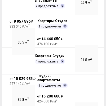
апартаменты
2
29.9 м
2 предложения
Квартиры-Студии
9 957 896
от
₽
2
2 предложения
333 040 ₽/м
14 460 050
от
₽
2
30.5 м
2
474 100 ₽/м
Квартиры-Студии
2
31.5 м
1 предложение
Студии-
15 029 985
от
₽
апартаменты
2
477 142 ₽/м
1 предложение
15 200 680
от
₽
2
35.8 м
2
424 600 ₽/м