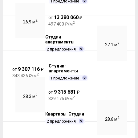
1 предложение
13 380 060
от
₽
2
26.9 м
2
497 400 ₽/м
Студии-
апартаменты
2
27.1 м
2 предложения
Студии-
9 307 116
от
₽
апартаменты
2
343 436 ₽/м
1 предложение
9 315 681
от
₽
2
28.3 м
2
329 176 ₽/м
Квартиры-Студии
2
28.6 м
2 предложения