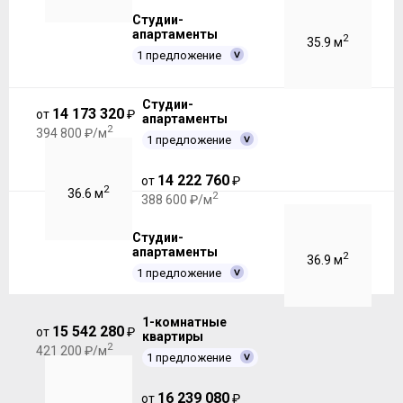
Студии-
апартаменты
2
35.9 м
1 предложение
Студии-
14 173 320
от
₽
апартаменты
2
394 800 ₽/м
1 предложение
14 222 760
от
₽
2
36.6 м
2
388 600 ₽/м
Студии-
апартаменты
2
36.9 м
1 предложение
1-комнатные
15 542 280
от
₽
квартиры
2
421 200 ₽/м
1 предложение
16 239 080
от
₽