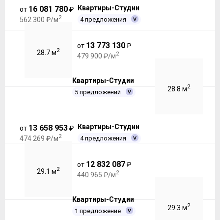
Квартиры-Студии
16 081 780
от
₽
2
4 предложения
562 300 ₽/м
13 773 130
от
₽
2
28.7 м
2
479 900 ₽/м
Квартиры-Студии
2
28.8 м
5 предложений
Квартиры-Студии
13 658 953
от
₽
2
4 предложения
474 269 ₽/м
12 832 087
от
₽
2
29.1 м
2
440 965 ₽/м
Квартиры-Студии
2
29.3 м
1 предложение