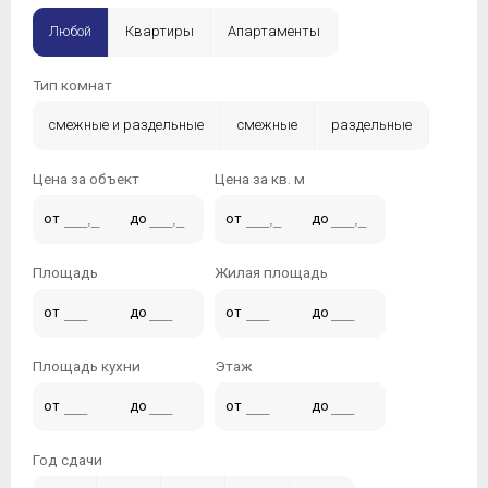
Любой
Квартиры
Апартаменты
Тип комнат
смежные и раздельные
смежные
раздельные
Цена за объект
Цена за кв. м
от
до
от
до
Площадь
Жилая площадь
от
до
от
до
Площадь кухни
Этаж
от
до
от
до
Год сдачи