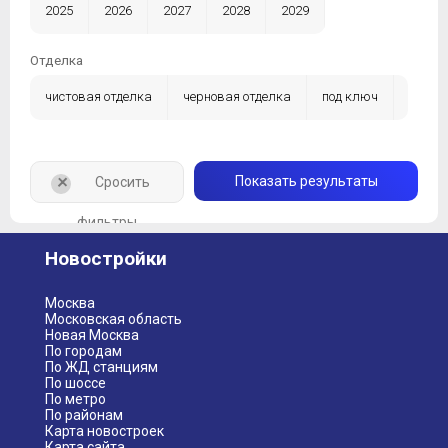
2025
2026
2027
2028
2029
Отделка
чистовая отделка
черновая отделка
под ключ
без отделки
+
Показать результаты
Сросить
фильтры
Новостройки
Москва
Московская область
Новая Москва
По городам
По ЖД станциям
По шоссе
По метро
По районам
Карта новостроек
Карта сайта