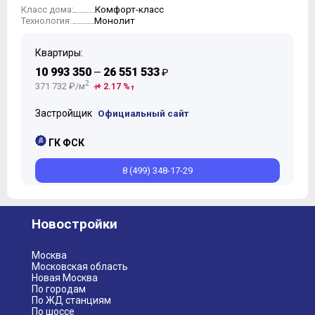
Комфорт-класс
Класс дома:
10
Монолит
Технология:
11
12
Квартиры:
10 993 350
26 551 533
—
₽
2
371 732 ₽/м
+ 2.17 %
Застройщик
Официальный сайт
ГК ФСК
8 (499) 348-17-29
Новостройки
Москва
Московская область
Новая Москва
По городам
По ЖД станциям
По шоссе