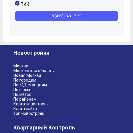
ПИК
8 (499) 348-17-29
Новостройки
Москва
Московская область
Новая Москва
По городам
По ЖД станциям
По шоссе
По метро
По районам
Карта новостроек
Карта сайта
Топ новостроек
Квартирный Контроль