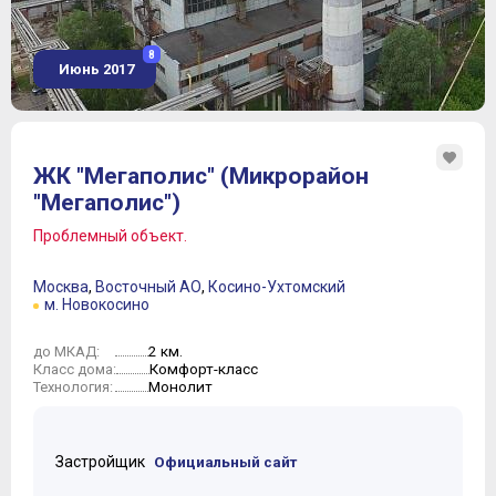
8
Июнь 2017
ЖК "Мегаполис" (Микрорайон
"Мегаполис")
Проблемный объект.
Москва
,
Восточный АО
,
Косино-Ухтомский
м. Новокосино
2 км.
до МКАД:
Комфорт-класс
Класс дома:
Монолит
Технология:
Застройщик
Официальный сайт