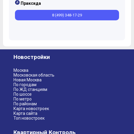
Праксида
8 (499) 348-17-29
Новостройки
Москва
Московская область
Новая Москва
По городам
По ЖД станциям
По шоссе
По метро
По районам
Карта новостроек
Карта сайта
Топ новостроек
Квартирный Контроль