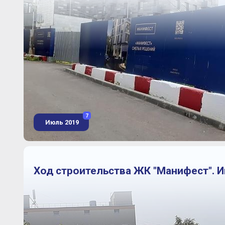
7
Июль 2019
Ход строительства ЖК "Манифест". И