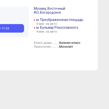
Москва
,
Восточный
АО
,
Богородское
м. Преображенская площадь
5 мин. на авто
м. Бульвар Рокоссовского
8-17-29
4 мин. на авто
Бизнес-класс
Класс дома:
Монолит
Технология: