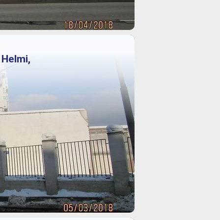
Helmi,