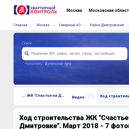
Москва
Московская област
Главная
Москва
Северный АО
Район Дмитровский
Поиск
Например:
Бунинские луга
← ЖК "Счастье на Дмитровке"
Ход строител
Видео
Ход строительства ЖК "Счастье
Дмитровке". Март 2018 - 7 фот