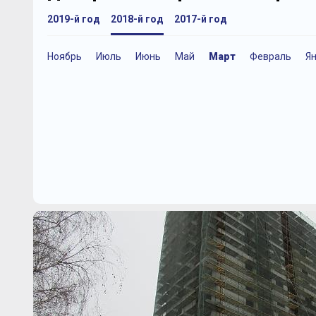
2019-й год
2018-й год
2017-й год
Ноябрь
Июль
Июнь
Май
Март
Февраль
Я