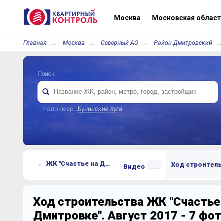
Москва
Московская област
Главная
Москва
Северный АО
Район Дмитровский
Поиск
Например:
Бунинские луга
← ЖК "Счастье на Дмитровке"
Ход строител
Видео
Ход строительства ЖК "Счастье
Дмитровке". Август 2017 - 7 фо