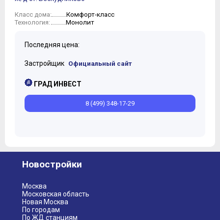
Комфорт-класс
Класс дома:
Монолит
Технология:
Последняя цена:
Застройщик
Официальный сайт
ГРАД ИНВЕСТ
8 (499) 348-17-29
Новостройки
Москва
Московская область
Новая Москва
По городам
По ЖД станциям