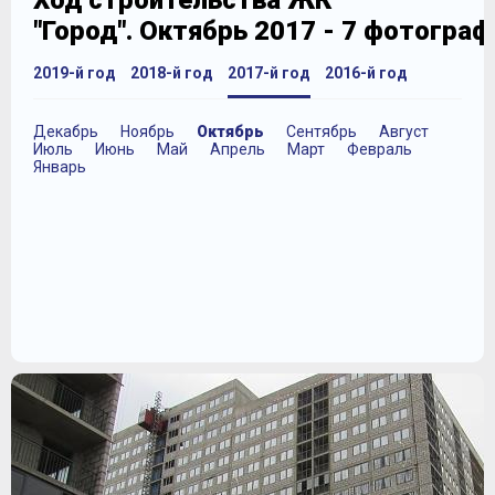
Ход строительства ЖК
"Город". Октябрь 2017 - 7 фотограф
2019-й год
2018-й год
2017-й год
2016-й год
Декабрь
Ноябрь
Октябрь
Сентябрь
Август
Июль
Июнь
Май
Апрель
Март
Февраль
Январь