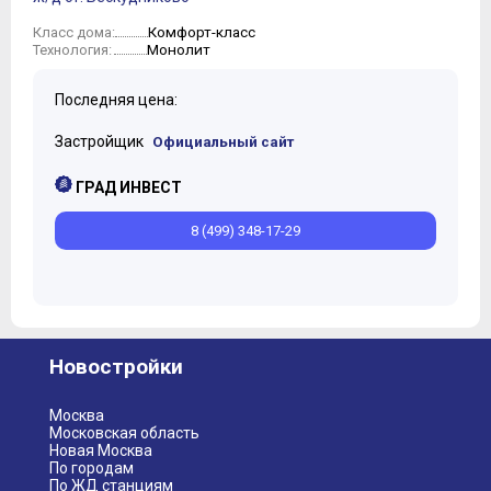
Комфорт-класс
Класс дома:
Монолит
Технология:
Последняя цена:
Застройщик
Официальный сайт
ГРАД ИНВЕСТ
8 (499) 348-17-29
Новостройки
Москва
Московская область
Новая Москва
По городам
По ЖД станциям