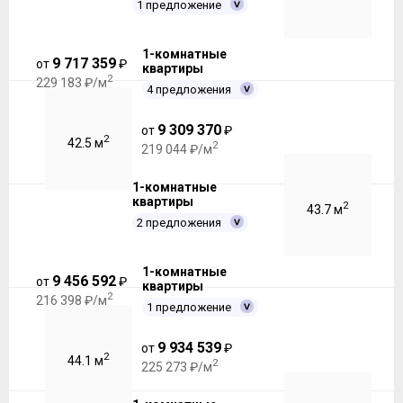
1 предложение
1-комнатные
9 717 359
от
₽
квартиры
2
229 183 ₽/м
4 предложения
9 309 370
от
₽
2
42.5 м
2
219 044 ₽/м
1-комнатные
квартиры
2
43.7 м
2 предложения
1-комнатные
9 456 592
от
₽
квартиры
2
216 398 ₽/м
1 предложение
9 934 539
от
₽
2
44.1 м
2
225 273 ₽/м