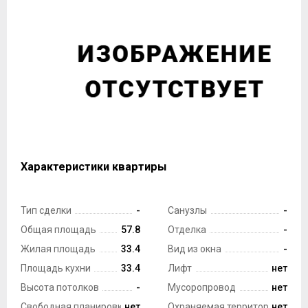
Характеристики квартиры
Тип сделки
-
Санузлы
-
Общая площадь
57.8
Отделка
-
Жилая площадь
33.4
Вид из окна
-
Площадь кухни
33.4
Лифт
нет
Высота потолков
-
Мусоропровод
нет
Свободная планировка
нет
Охраняемая территория
нет