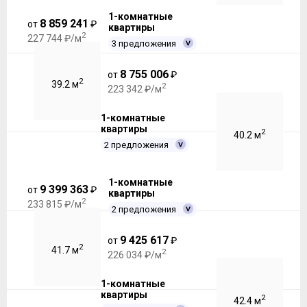
1-комнатные
8 859 241
от
₽
квартиры
2
227 744 ₽/м
3 предложения
8 755 006
от
₽
2
39.2 м
2
223 342 ₽/м
1-комнатные
квартиры
2
40.2 м
2 предложения
1-комнатные
9 399 363
от
₽
квартиры
2
233 815 ₽/м
2 предложения
9 425 617
от
₽
2
41.7 м
2
226 034 ₽/м
1-комнатные
квартиры
2
42.4 м