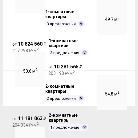
1-комнатные
квартиры
2
49.7 м
3 предложения
1-комнатные
10 824 560
от
₽
квартиры
2
217 798 ₽/м
3 предложения
10 281 565
от
₽
2
50.6 м
2
203 193 ₽/м
2-комнатные
квартиры
2
54.8 м
2 предложения
2-комнатные
11 181 063
от
₽
квартиры
2
204 034 ₽/м
1 предложение