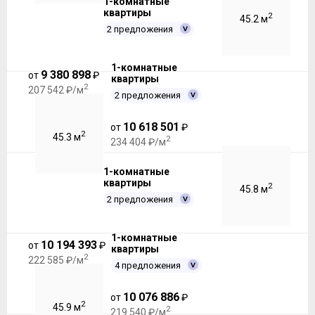
1-комнатные
квартиры
2
45.2 м
2 предложения
1-комнатные
9 380 898
от
₽
квартиры
2
207 542 ₽/м
2 предложения
10 618 501
от
₽
2
45.3 м
2
234 404 ₽/м
1-комнатные
квартиры
2
45.8 м
2 предложения
1-комнатные
10 194 393
от
₽
квартиры
2
222 585 ₽/м
4 предложения
10 076 886
от
₽
2
45.9 м
2
219 540 ₽/м