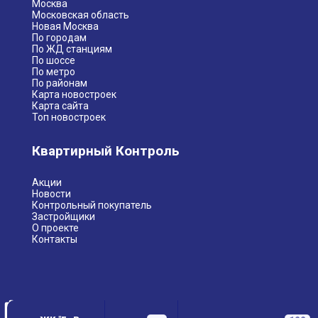
Москва
Московская область
Новая Москва
По городам
По ЖД станциям
По шоссе
По метро
По районам
Карта новостроек
Карта сайта
Топ новостроек
Квартирный Контроль
Акции
Новости
Контрольный покупатель
Застройщики
О проекте
Контакты