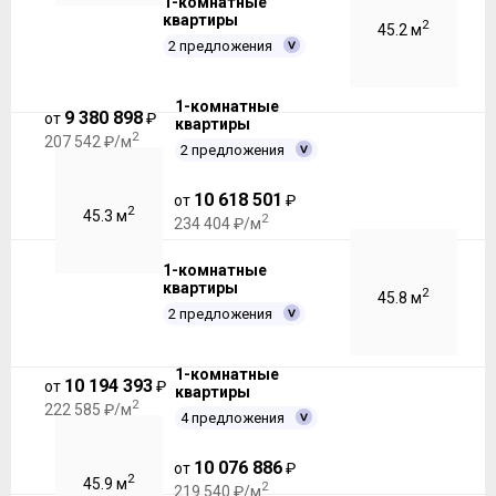
1-комнатные
квартиры
2
45.2 м
2 предложения
1-комнатные
9 380 898
от
₽
квартиры
2
207 542 ₽/м
2 предложения
10 618 501
от
₽
2
45.3 м
2
234 404 ₽/м
1-комнатные
квартиры
2
45.8 м
2 предложения
1-комнатные
10 194 393
от
₽
квартиры
2
222 585 ₽/м
4 предложения
10 076 886
от
₽
2
45.9 м
2
219 540 ₽/м