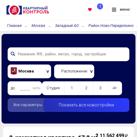
1
меню
Главная
Москва
Западный АО
Район Ново-Переделкино
Москва
Расположение
до
млн.
Студия
1
2
3
4+
Все параметры
Показать все новостройки
2
11 562 499
₽