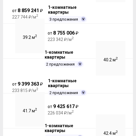
1-комнатные
8 859 241
от
₽
квартиры
2
227 744 ₽/м
3 предложения
8 755 006
от
₽
2
39.2 м
2
223 342 ₽/м
1-комнатные
квартиры
2
40.2 м
2 предложения
1-комнатные
9 399 363
от
₽
квартиры
2
233 815 ₽/м
2 предложения
9 425 617
от
₽
2
41.7 м
2
226 034 ₽/м
1-комнатные
квартиры
2
42.4 м