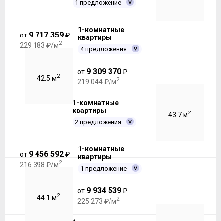
1 предложение
1-комнатные
9 717 359
от
₽
квартиры
2
229 183 ₽/м
4 предложения
9 309 370
от
₽
2
42.5 м
2
219 044 ₽/м
1-комнатные
квартиры
2
43.7 м
2 предложения
1-комнатные
9 456 592
от
₽
квартиры
2
216 398 ₽/м
1 предложение
9 934 539
от
₽
2
44.1 м
2
225 273 ₽/м