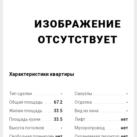
Характеристики квартиры
Тип сделки
-
Санузлы
-
Общая площадь
67.2
Отделка
-
Жилая площадь
33.5
Вид из окна
-
Площадь кухни
33.5
Лифт
нет
Высота потолков
-
Мусоропровод
нет
Свободная планировка
нет
Охраняемая территория
нет