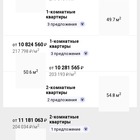
1-комнатные
квартиры
2
49.7 м
3 предложения
1-комнатные
10 824 560
от
₽
квартиры
2
217 798 ₽/м
3 предложения
10 281 565
от
₽
2
50.6 м
2
203 193 ₽/м
2-комнатные
квартиры
2
54.8 м
2 предложения
2-комнатные
11 181 063
от
₽
квартиры
2
204 034 ₽/м
1 предложение