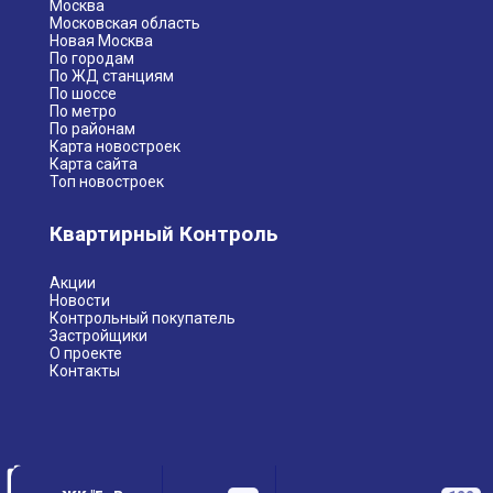
Москва
Московская область
Новая Москва
По городам
По ЖД станциям
По шоссе
По метро
По районам
Карта новостроек
Карта сайта
Топ новостроек
Квартирный Контроль
Акции
Новости
Контрольный покупатель
Застройщики
О проекте
Контакты