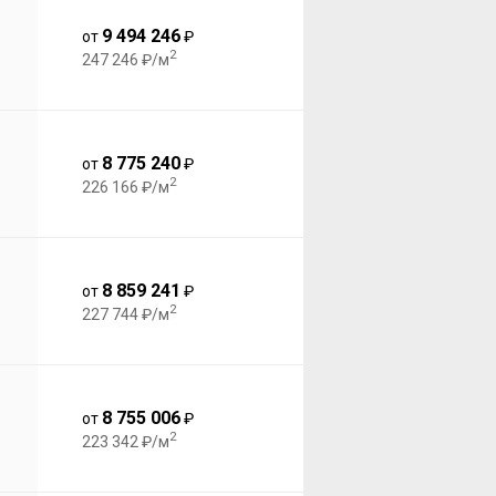
9 494 246
от
₽
2
247 246 ₽/м
8 775 240
от
₽
2
226 166 ₽/м
8 859 241
от
₽
2
227 744 ₽/м
8 755 006
от
₽
2
223 342 ₽/м