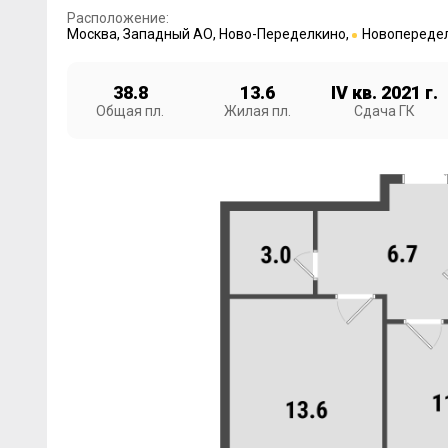
Расположение:
Москва
,
Западный АО
,
Ново-Переделкино
,
Новопереде
38.8
13.6
IV кв. 2021 г.
Общая пл.
Жилая пл.
Сдача ГК