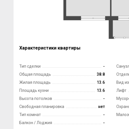
Характеристики квартиры
Тип сделки
-
Сануз
Общая площадь
38.8
Отдел
Жилая площадь
13.6
Вид из
Площадь кухни
13.6
Лифт
Высота потолков
-
Мусор
Свободная планировка
нет
Охран
Тип комнат
-
Малоэ
Балкон / Лоджия
-