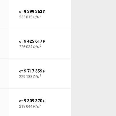
9 399 363
от
₽
2
233 815 ₽/м
9 425 617
от
₽
2
226 034 ₽/м
9 717 359
от
₽
2
229 183 ₽/м
9 309 370
от
₽
2
219 044 ₽/м