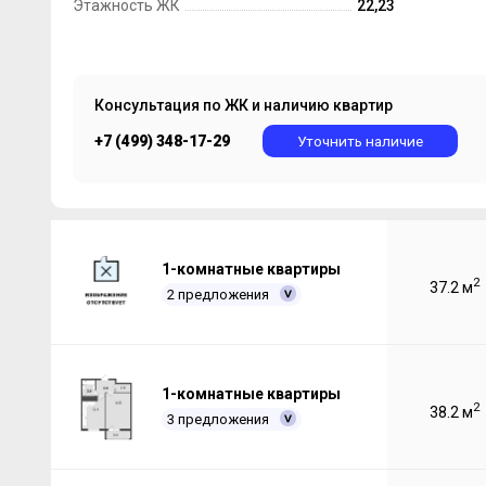
Этажность ЖК
22,23
Консультация по ЖК и наличию квартир
+7 (499) 348-17-29
Уточнить наличие
1-комнатные квартиры
2
37.2 м
2 предложения
1-комнатные квартиры
2
38.2 м
3 предложения