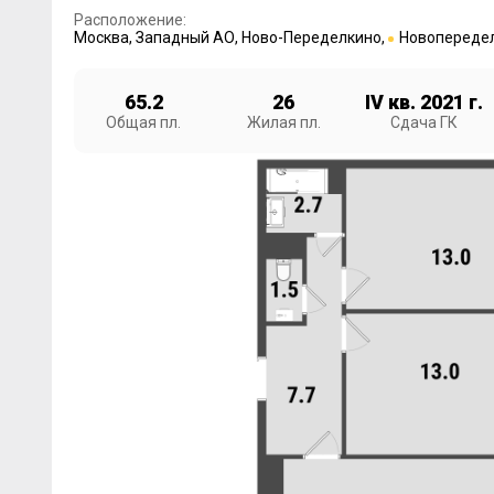
Расположение:
Москва
,
Западный АО
,
Ново-Переделкино
,
Новопереде
65.2
26
IV кв. 2021 г.
Общая пл.
Жилая пл.
Сдача ГК