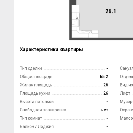
Характеристики квартиры
Тип сделки
-
Сануз
Общая площадь
65.2
Отдел
Жилая площадь
26
Вид из
Площадь кухни
26
Лифт
Высота потолков
-
Мусор
Свободная планировка
нет
Охран
Тип комнат
-
Малоэ
Балкон / Лоджия
-