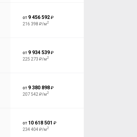
9 456 592
от
₽
2
216 398 ₽/м
9 934 539
от
₽
2
225 273 ₽/м
9 380 898
от
₽
2
207 542 ₽/м
10 618 501
от
₽
2
234 404 ₽/м