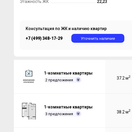
Этажность ЖК
22,23
Консультация по ЖК и наличию квартир
+7 (499) 348-17-29
Уточнить наличие
1-комнатные квартиры
2
37.2 м
2 предложения
1-комнатные квартиры
2
38.2 м
3 предложения