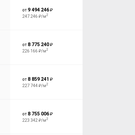
9 494 246
от
₽
2
247 246 ₽/м
8 775 240
от
₽
2
226 166 ₽/м
8 859 241
от
₽
2
227 744 ₽/м
8 755 006
от
₽
2
223 342 ₽/м