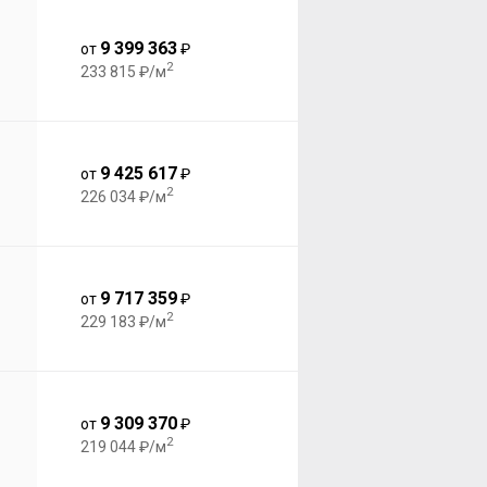
9 399 363
от
₽
2
233 815 ₽/м
9 425 617
от
₽
2
226 034 ₽/м
9 717 359
от
₽
2
229 183 ₽/м
9 309 370
от
₽
2
219 044 ₽/м