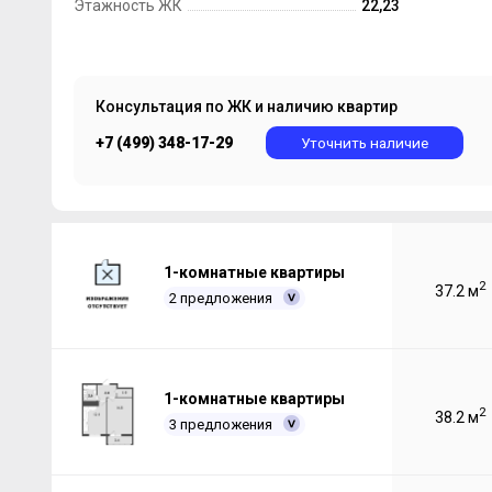
Этажность ЖК
22,23
Консультация по ЖК и наличию квартир
+7 (499) 348-17-29
Уточнить наличие
1-комнатные квартиры
2
37.2 м
2 предложения
1-комнатные квартиры
2
38.2 м
3 предложения