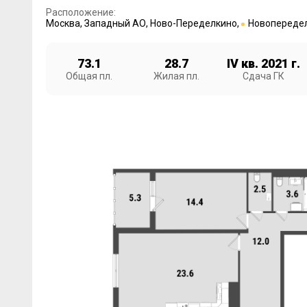
Расположение:
Москва
,
Западный АО
,
Ново-Переделкино
,
Новопереде
73.1
28.7
IV кв. 2021 г.
Общая пл.
Жилая пл.
Сдача ГК