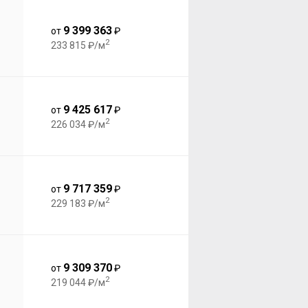
9 399 363
от
₽
2
233 815 ₽/м
9 425 617
от
₽
2
226 034 ₽/м
9 717 359
от
₽
2
229 183 ₽/м
9 309 370
от
₽
2
219 044 ₽/м