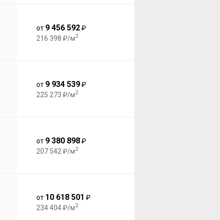
9 456 592
от
₽
2
216 398 ₽/м
9 934 539
от
₽
2
225 273 ₽/м
9 380 898
от
₽
2
207 542 ₽/м
10 618 501
от
₽
2
234 404 ₽/м