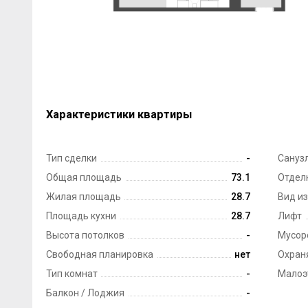
Характеристики квартиры
Тип сделки
-
Сануз
Общая площадь
73.1
Отдел
Жилая площадь
28.7
Вид из
Площадь кухни
28.7
Лифт
Высота потолков
-
Мусор
Свободная планировка
нет
Охран
Тип комнат
-
Малоэ
Балкон / Лоджия
-