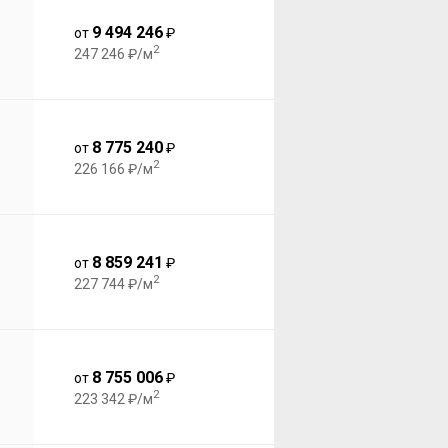
9 494 246
от
₽
2
247 246 ₽/м
8 775 240
от
₽
2
226 166 ₽/м
8 859 241
от
₽
2
227 744 ₽/м
8 755 006
от
₽
2
223 342 ₽/м