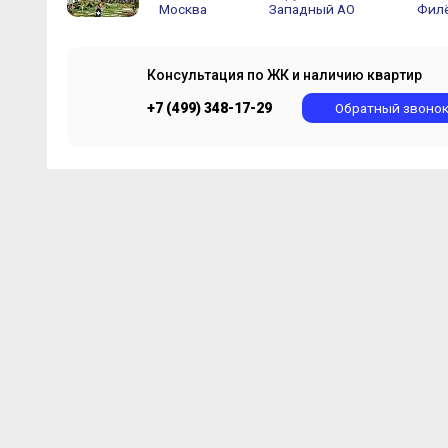
Москва
Западный АО
Филё
Консультация по ЖК и наличию квартир
+7 (499) 348-17-29
Обратный звоно