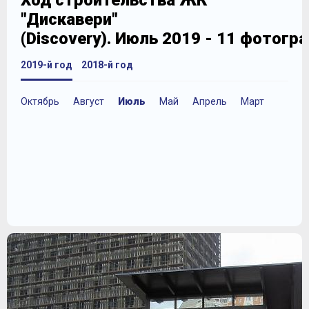
Ход строительства ЖК
"Дискавери"
(Discovery). Июль 2019 - 11 фотогр
2019-й год
2018-й год
Октябрь
Август
Июль
Май
Апрель
Март