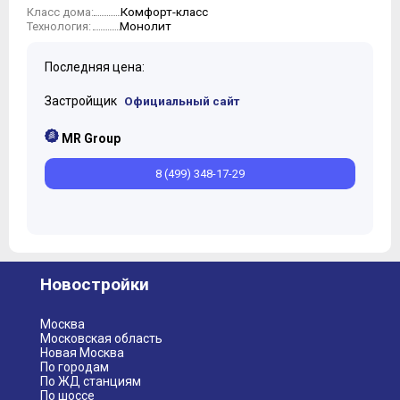
Комфорт-класс
Класс дома:
10
Монолит
Технология:
11
Последняя цена:
Застройщик
Официальный сайт
MR Group
8 (499) 348-17-29
Новостройки
Москва
Московская область
Новая Москва
По городам
По ЖД станциям
По шоссе