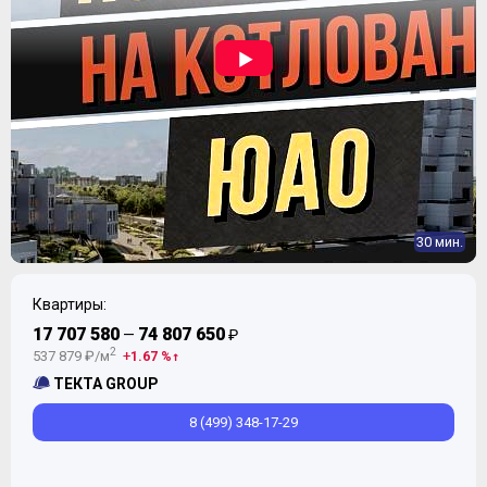
30 мин.
Квартиры:
17 707 580
74 807 650
—
₽
2
537 879 ₽/м
1.67 %
ТЕКТА GROUP
8 (499) 348-17-29