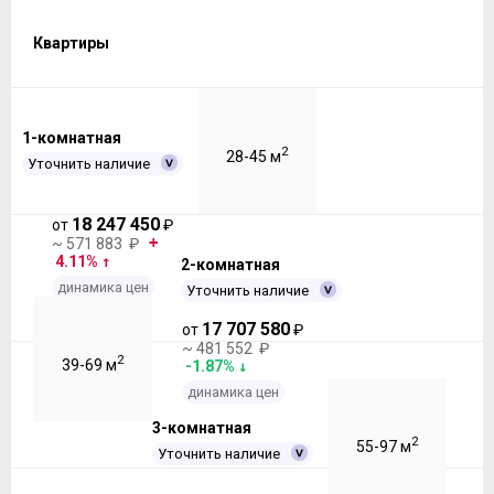
Квартиры
1-комнатная
2
28-45 м
Уточнить наличие
18 247 450
от
₽
~ 571 883 ₽
4.11%
2-комнатная
динамика цен
Уточнить наличие
17 707 580
от
₽
~ 481 552 ₽
2
39-69 м
-1.87%
динамика цен
3-комнатная
2
55-97 м
Уточнить наличие