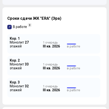
Сроки сдачи ЖК "ERA" (Эра)
3
В работе
Кор. 1
Монолит
27
1 очередь
этажей
III кв. 2026
в работе
Кор. 2
Монолит
33
1 очередь
этажей
III кв. 2026
в работе
Кор. 3
Монолит
32
1 очередь
этажей
III кв. 2026
в работе