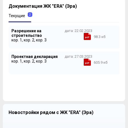
Документация ЖК "ERA" (Эра)
2
Текущие
Разрешение на
дата: 22.02.2023
строительство
98.3 кб
кор. 1, кор. 2, кор. 3
Проектная декларация
дата: 27.03.2023
кор. 1, кор. 2, кор. 3
605.9 кб
Новостройки рядом с ЖК "ERA" (Эра)