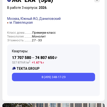
ЖК "ERA" (Эра)
В работе 3 корпуса
: 2026.
Москва
,
Южный АО
,
Даниловский
м. Павелецкая
Премиум-класс
Класс дома:
Монолит
Технология:
27 - 33
Этажность:
Квартиры:
17 707 580
74 807 650
—
₽
2
537 879 ₽/м
1.67 %
ТЕКТА GROUP
8 (499) 348-17-29