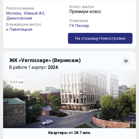
Класс жилья
Расположение
Премиум-класс
Москва,
Южный АО,
Даниловский
Компания
Ближайшее метро
ГК Пионер
Павелецкая
На страницу Новостройки
ЖК «Vernissage» (Вернисаж)
В работе 1 корпус
: 2024.
0.69 км
Квартиры от
28.7
млн.