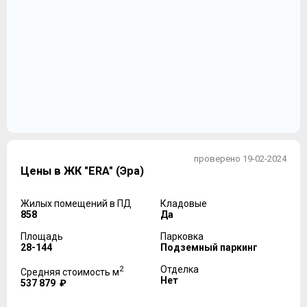
проверено 19-02-2024
Цены в ЖК "ERA" (Эра)
Жилых помещений в ПД
Кладовые
858
Да
Площадь
Парковка
28-144
Подземный паркинг
2
Отделка
Средняя стоимость м
Нет
537 879 ₽