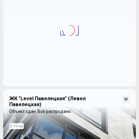
ЖК "Level Павелецкая" (Левел
Павелецкая)
Объект сдан.
Всё распродано.
0.19 км