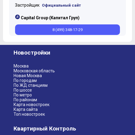
Застройщик
Официальный сайт
Capital Group (Капитал Груп)
8 (499) 348-17-29
Новостройки
Москва
Московская область
Новая Москва
По городам
По ЖД станциям
По шоссе
По метро
По районам
Карта новостроек
Карта сайта
Топ новостроек
Квартирный Контроль