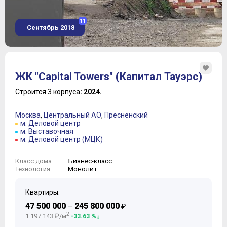
11
Сентябрь 2018
ЖК "Capital Towers" (Капитал Тауэрс)
Строится 3 корпуса
: 2024.
Москва
,
Центральный АО
,
Пресненский
м. Деловой центр
м. Выставочная
м. Деловой центр (МЦК)
Бизнес-класс
Класс дома:
Монолит
Технология:
Квартиры:
47 500 000
245 800 000
—
₽
2
1 197 143 ₽/м
-33.63 %