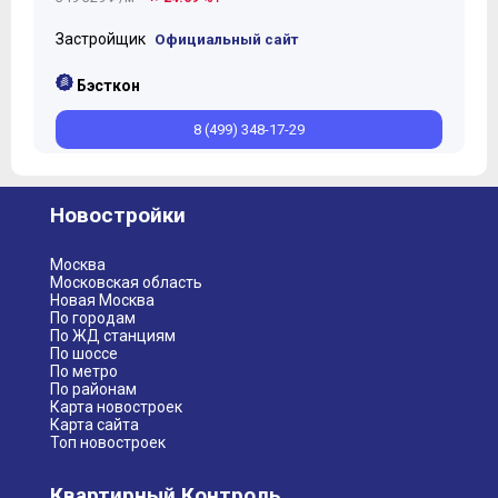
Застройщик
Официальный сайт
Бэсткон
8 (499) 348-17-29
Новостройки
Москва
Московская область
Новая Москва
По городам
По ЖД станциям
По шоссе
По метро
По районам
Карта новостроек
Карта сайта
Топ новостроек
Квартирный Контроль