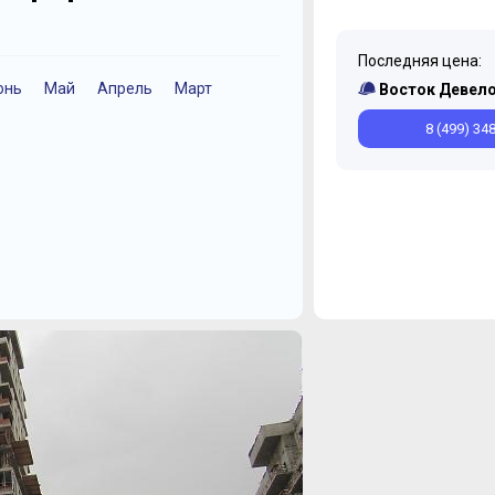
Последняя цена:
юнь
Май
Апрель
Март
Декабрь
Октябрь
Восток Девел
8 (499) 34