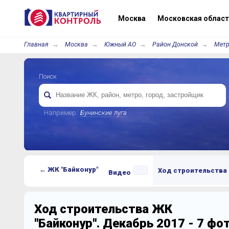
Москва
Московская област
Главная
Москва
Южный АО
Район Донской
Метр
Поиск
Например:
Бунинские луга
← ЖК "Байконур"
Ход строительства
Видео
Ход строительства ЖК
"Байконур". Декабрь 2017 - 7 ф