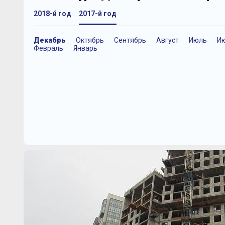
2018-й год
2017-й год
Декабрь
Октябрь
Сентябрь
Август
Июль
И
Февраль
Январь